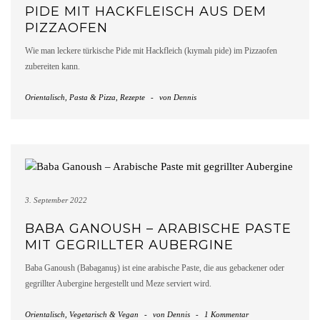
PIDE MIT HACKFLEISCH AUS DEM
PIZZAOFEN
Wie man leckere türkische Pide mit Hackfleich (kıymalı pide) im Pizzaofen
zubereiten kann.
Orientalisch
,
Pasta & Pizza
,
Rezepte
-
von
Dennis
3. September 2022
BABA GANOUSH – ARABISCHE PASTE
MIT GEGRILLTER AUBERGINE
Baba Ganoush (Babaganuş) ist eine arabische Paste, die aus gebackener oder
gegrillter Aubergine hergestellt und Meze serviert wird.
Orientalisch
,
Vegetarisch & Vegan
-
von
Dennis
-
1 Kommentar