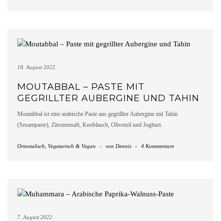
18. August 2022
MOUTABBAL – PASTE MIT
GEGRILLTER AUBERGINE UND TAHIN
Moutabbal ist eine arabische Paste aus gegrillter Aubergine mit Tahin
(Sesampaste), Zitronensaft, Knoblauch, Olivenöl und Joghurt.
Orientalisch
,
Vegetarisch & Vegan
-
von
Dennis
-
4 Kommentare
7. August 2022