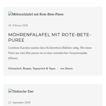
16. Februar 2020
MÖHRENFALAFEL MIT ROTE-BETE-
PÜREE
Geriebene Karotten machen diese Kichererbsen-Bällchen saftig. Mit einem
Püree aus roter Bete passen sie zu einer orientalischen Vorspeisenplatte
(Mezze).
Orientalisch
,
Rezepte
,
Vegetarisch & Vegan
-
von
Dennis
22. September 2018