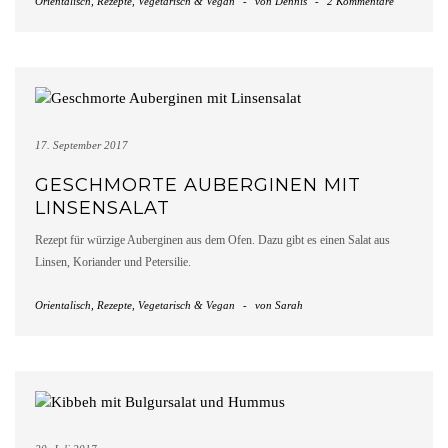
Orientalisch
,
Rezepte
,
Vegetarisch & Vegan
-
von
Dennis
-
2 Kommentare
17. September 2017
GESCHMORTE AUBERGINEN MIT
LINSENSALAT
Rezept für würzige Auberginen aus dem Ofen. Dazu gibt es einen Salat aus
Linsen, Koriander und Petersilie.
Orientalisch
,
Rezepte
,
Vegetarisch & Vegan
-
von
Sarah