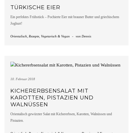
TÜRKISCHE EIER
Ein perfektes Frühstück – Pochierte Eier mit brauner Butter und griechischem
Joghurt!
Orientalisch
,
Rezepte
,
Vegetarisch & Vegan
-
von
Dennis
10. Februar 2018
KICHERERBSENSALAT MIT
KAROTTEN, PISTAZIEN UND
WALNÜSSEN
Orientalisch gewürzter Salat mit Kichererbsen, Karotten, Walnüssen und
Pistazien.