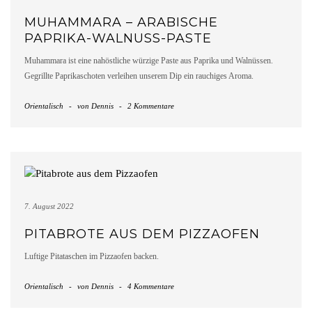
MUHAMMARA – ARABISCHE
PAPRIKA-WALNUSS-PASTE
Muhammara ist eine nahöstliche würzige Paste aus Paprika und Walnüssen.
Gegrillte Paprikaschoten verleihen unserem Dip ein rauchiges Aroma.
Orientalisch
-
von
Dennis
-
2 Kommentare
7. August 2022
PITABROTE AUS DEM PIZZAOFEN
Luftige Pitataschen im Pizzaofen backen.
Orientalisch
-
von
Dennis
-
4 Kommentare