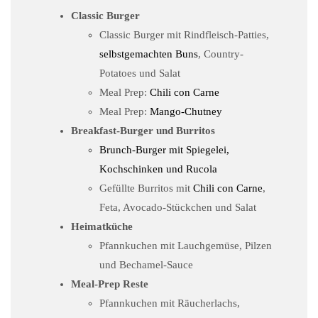
Classic Burger
Classic Burger mit Rindfleisch-Patties,
selbstgemachten Buns
, Country-
Potatoes und Salat
Meal Prep:
Chili con Carne
Meal Prep:
Mango-Chutney
Breakfast-Burger und Burritos
Brunch-Burger mit Spiegelei,
Kochschinken und Rucola
Gefüllte Burritos mit
Chili con Carne
,
Feta, Avocado-Stückchen und Salat
Heimatküche
Pfannkuchen mit Lauchgemüse, Pilzen
und Bechamel-Sauce
Meal-Prep Reste
Pfannkuchen mit Räucherlachs,