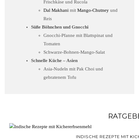
Frischkäse und Rucola
Dal Makhani
mit
Mango-Chutney
und
Reis
Süße Böhnchen und Gnocchi
Gnocchi-Pfanne mit Blattspinat und
Tomaten
Schwarze-Bohnen-Mango-Salat
Schnelle Küche – Asien
Asia-Nudeln mit Pak Choi und
gebratenem Tofu
RATGEB
INDISCHE REZEPTE MIT K