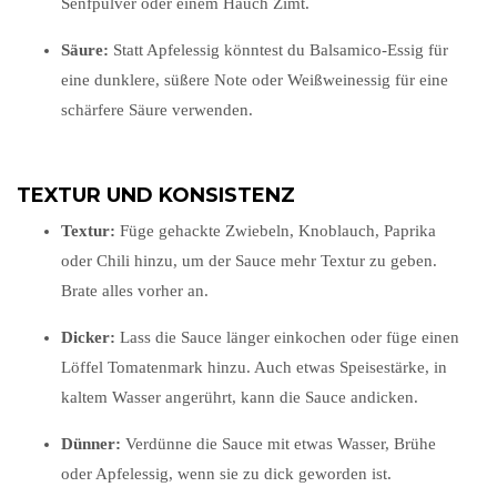
Senfpulver oder einem Hauch Zimt.
Säure:
Statt Apfelessig könntest du Balsamico-Essig für
eine dunklere, süßere Note oder Weißweinessig für eine
schärfere Säure verwenden.
TEXTUR UND KONSISTENZ
Textur:
Füge gehackte Zwiebeln, Knoblauch, Paprika
oder Chili hinzu, um der Sauce mehr Textur zu geben.
Brate alles vorher an.
Dicker:
Lass die Sauce länger einkochen oder füge einen
Löffel Tomatenmark hinzu. Auch etwas Speisestärke, in
kaltem Wasser angerührt, kann die Sauce andicken.
Dünner:
Verdünne die Sauce mit etwas Wasser, Brühe
oder Apfelessig, wenn sie zu dick geworden ist.