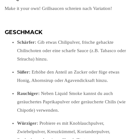
Make it your own! Grillsaucen schreien nach Variation!
GESCHMACK
Schärfer:
Gib etwas Chilipulver, frische gehackte
Chilischoten oder eine scharfe Sauce (z.B. Tabasco oder
Sriracha) hinzu.
Süßer:
Erhöhe den Anteil an Zucker oder füge etwas
Honig, Ahornsirup oder Agavendicksaft hinzu.
Rauchiger:
Neben Liquid Smoke kannst du auch
geräuchertes Paprikapulver oder geräucherte Chilis (wie
Chipotle) verwenden.
Würziger:
Probiere es mit Knoblauchpulver,
Zwiebelpulver, Kreuzkümmel, Korianderpulver,