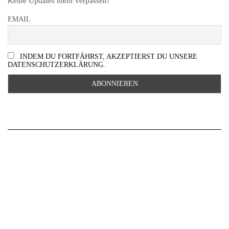
Keine Updates mehr verpassen!
EMAIL
INDEM DU FORTFÄHRST, AKZEPTIERST DU UNSERE
DATENSCHUTZERKLÄRUNG.