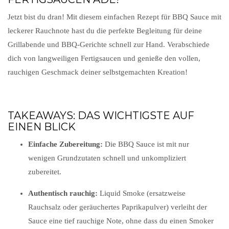
Jetzt bist du dran! Mit diesem einfachen Rezept für BBQ Sauce mit
leckerer Rauchnote hast du die perfekte Begleitung für deine
Grillabende und BBQ-Gerichte schnell zur Hand. Verabschiede
dich von langweiligen Fertigsaucen und genieße den vollen,
rauchigen Geschmack deiner selbstgemachten Kreation!
TAKEAWAYS: DAS WICHTIGSTE AUF
EINEN BLICK
Einfache Zubereitung:
Die BBQ Sauce ist mit nur
wenigen Grundzutaten schnell und unkompliziert
zubereitet.
Authentisch rauchig:
Liquid Smoke (ersatzweise
Rauchsalz oder geräuchertes Paprikapulver) verleiht der
Sauce eine tief rauchige Note, ohne dass du einen Smoker