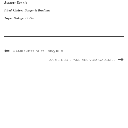
Author:
Dennis
Filed Under:
Burger & Bratlinge
Tags:
Beilage
,
Grillen
MAMPFNESS DUST | BBQ RUB
ZARTE BBQ SPARERIBS VOM GASGRILL