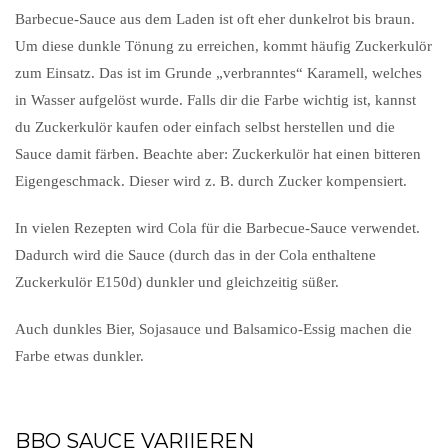
Barbecue-Sauce aus dem Laden ist oft eher dunkelrot bis braun.
Um diese dunkle Tönung zu erreichen, kommt häufig Zuckerkulör
zum Einsatz. Das ist im Grunde „verbranntes“ Karamell, welches
in Wasser aufgelöst wurde. Falls dir die Farbe wichtig ist, kannst
du Zuckerkulör kaufen oder einfach selbst herstellen und die
Sauce damit färben. Beachte aber: Zuckerkulör hat einen bitteren
Eigengeschmack. Dieser wird z. B. durch Zucker kompensiert.
In vielen Rezepten wird Cola für die Barbecue-Sauce verwendet.
Dadurch wird die Sauce (durch das in der Cola enthaltene
Zuckerkulör E150d) dunkler und gleichzeitig süßer.
Auch dunkles Bier, Sojasauce und Balsamico-Essig machen die
Farbe etwas dunkler.
BBQ SAUCE VARIIEREN