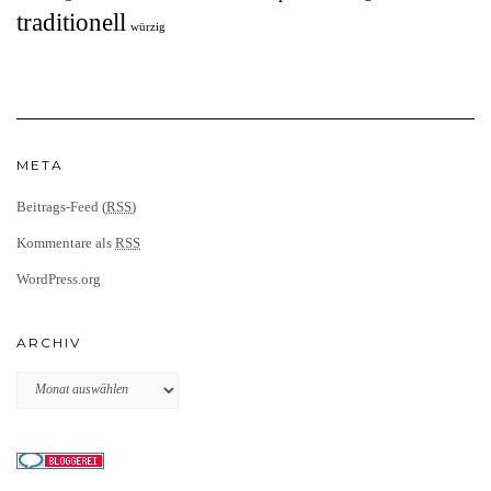
traditionell
würzig
META
Beitrags-Feed (
RSS
)
Kommentare als
RSS
WordPress.org
ARCHIV
Archiv