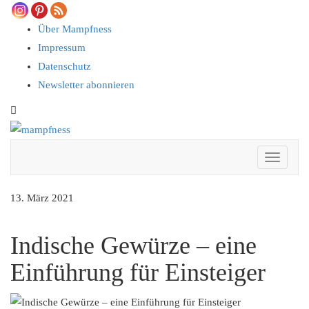
Skip
to
Über Mampfness
content
Impressum
Datenschutz
Newsletter abonnieren
Toggle
header
Toggle 
13. März 2021
Indische Gewürze – eine
Einführung für Einsteiger