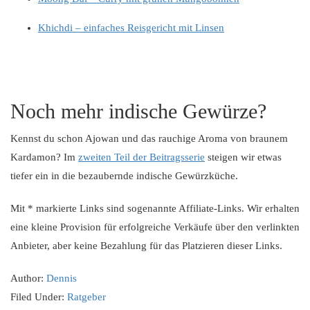
Khichdi – einfaches Reisgericht mit Linsen
Noch mehr indische Gewürze?
Kennst du schon Ajowan und das rauchige Aroma von braunem
Kardamon? Im
zweiten Teil der Beitragsserie
steigen wir etwas
tiefer ein in die bezaubernde indische Gewürzküche.
Mit * markierte Links sind sogenannte Affiliate-Links. Wir erhalten
eine kleine Provision für erfolgreiche Verkäufe über den verlinkten
Anbieter, aber keine Bezahlung für das Platzieren dieser Links.
Author:
Dennis
Filed Under:
Ratgeber