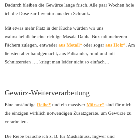
Dadurch bleiben die Gewürze lange frisch. Alle paar Wochen hole
ich die Dose zur Inventur aus dem Schrank.
Mit etwas mehr Platz in der Küche würden wir uns
wahrscheinliche eine richtige Masala Dabba Box mit mehreren
Fächern zulegen, entweder
aus Metall
oder sogar
aus Holz
. Am
liebsten aber handgemacht, aus Palisander, rund und mit
Schnitzereien …. kriegt man leider nicht so einfach…
Gewürz-Weiterverarbeitung
Eine anständige
Reibe
und ein massiver
Mörser
sind für mich
die einzigen wirklich notwendigen Zusatzgeräte, um Gewürze zu
verarbeiten.
Die Reibe brauche ich z. B. für Muskatnuss, Ingwer und