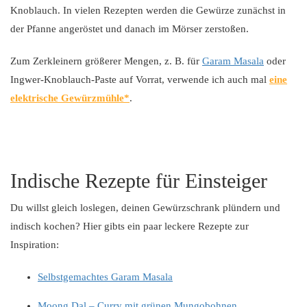
Knoblauch. In vielen Rezepten werden die Gewürze zunächst in
der Pfanne angeröstet und danach im Mörser zerstoßen.
Zum Zerkleinern größerer Mengen, z. B. für
Garam Masala
oder
Ingwer-Knoblauch-Paste auf Vorrat, verwende ich auch mal
eine
elektrische Gewürzmühle
.
Indische Rezepte für Einsteiger
Du willst gleich loslegen, deinen Gewürzschrank plündern und
indisch kochen? Hier gibts ein paar leckere Rezepte zur
Inspiration:
Selbstgemachtes Garam Masala
Moong Dal – Curry mit grünen Mungobohnen