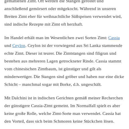
gemahlenen Zimt. Oft werden die Stangen geröstet und
anschließend gemörsert oder mitgekocht. Während in unseren
Breiten Zimt eher für weihnachtliche Süßspeisen verwendet wird,
sind indische Rezepte mit Zimt oft herzhaft.
Im Handel erhält man im Wesentlichen zwei Sorten Zimt:
Cassia
und
Ceylon
. Ceylon ist der vorwiegend aus Sri Lanka stammende
echte Zimt. Dieser ist teurer. Die Zimtstangen sind filigran und
bestehen aus mehreren Lagen getrockneter Rinde. Cassia stammt
vom chinesischen Zimtbaum, ist günstiger und gilt als
minderwertiger. Die Stangen sind gröber und haben nur eine dicke
Schicht – manchmal sogar mit Borke, d.h. ungeschält.
Mit Dalchini ist in indischen Gerichten gemäß meiner Recherchen
der günstigere Cassia-Zimt gemeint. Im Normalfall spielt es aber
keine große Rolle, welche Zimt-Sorte man verwendet. Cassia hat
den Vorteil, dass sich beim Schmoren keine Stückchen lösen.