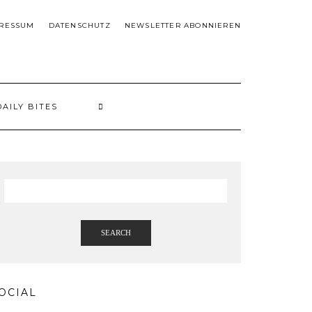
RESSUM
DATENSCHUTZ
NEWSLETTER ABONNIEREN
DAILY BITES
SEARCH
OCIAL