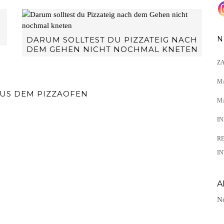
N
DARUM SOLLTEST DU PIZZATEIG NACH
DEM GEHEN NICHT NOCHMAL KNETEN
Z
M
AUS DEM PIZZAOFEN
M
I
R
IN
A
No