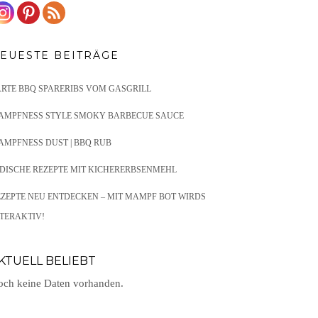
EUESTE BEITRÄGE
ARTE BBQ SPARERIBS VOM GASGRILL
AMPFNESS STYLE SMOKY BARBECUE SAUCE
AMPFNESS DUST | BBQ RUB
NDISCHE REZEPTE MIT KICHERERBSENMEHL
EZEPTE NEU ENTDECKEN – MIT MAMPF BOT WIRDS
TERAKTIV!
KTUELL BELIEBT
ch keine Daten vorhanden.