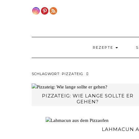
Skip
to
content
REZEPTE
S
SCHLAGWORT:
PIZZATEIG
PIZZATEIG: WIE LANGE SOLLTE ER
GEHEN?
LAHMACUN A