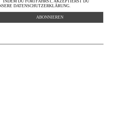
INDEM DU FORTFÄHRST, AKZEPTIERST DU
NSERE DATENSCHUTZERKLÄRUNG.