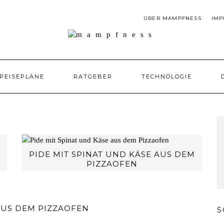
ÜBER MAMPFNESS
IMP
PEISEPLÄNE
RATGEBER
TECHNOLOGIE
PIDE MIT SPINAT UND KÄSE AUS DEM
PIZZAOFEN
US DEM PIZZAOFEN
S