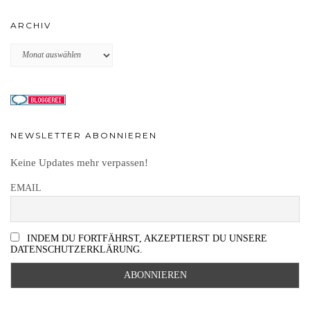
ARCHIV
Archiv
NEWSLETTER ABONNIEREN
Keine Updates mehr verpassen!
EMAIL
INDEM DU FORTFÄHRST, AKZEPTIERST DU UNSERE
DATENSCHUTZERKLÄRUNG.