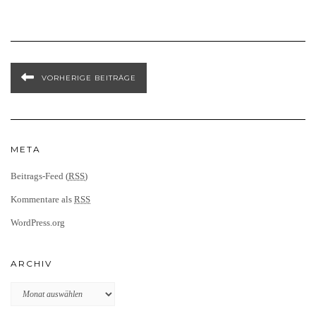
VORHERIGE BEITRÄGE
META
Beitrags-Feed (
RSS
)
Kommentare als
RSS
WordPress.org
ARCHIV
Archiv