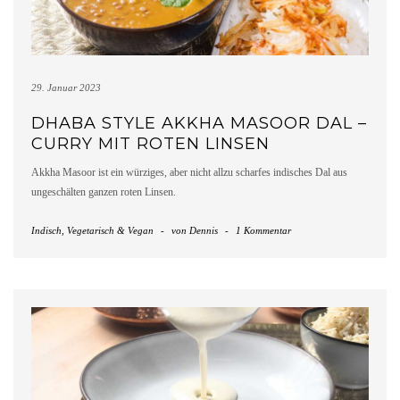
29. Januar 2023
DHABA STYLE AKKHA MASOOR DAL –
CURRY MIT ROTEN LINSEN
Akkha Masoor ist ein würziges, aber nicht allzu scharfes indisches Dal aus
ungeschälten ganzen roten Linsen.
Indisch
,
Vegetarisch & Vegan
-
von
Dennis
-
1 Kommentar