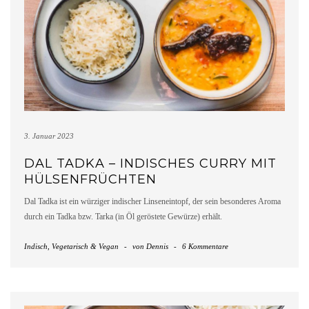
3. Januar 2023
DAL TADKA – INDISCHES CURRY MIT
HÜLSENFRÜCHTEN
Dal Tadka ist ein würziger indischer Linseneintopf, der sein besonderes Aroma
durch ein Tadka bzw. Tarka (in Öl geröstete Gewürze) erhält.
Indisch
,
Vegetarisch & Vegan
-
von
Dennis
-
6 Kommentare