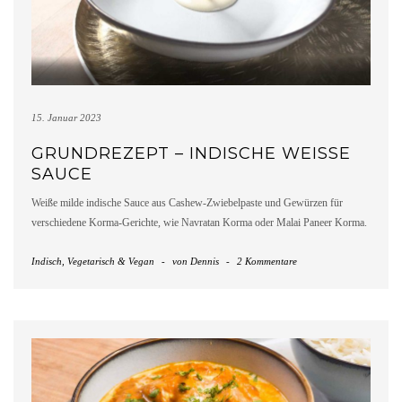
15. Januar 2023
GRUNDREZEPT – INDISCHE WEISSE S
AUCE
Weiße milde indische Sauce aus Cashew-Zwiebelpaste und Gewürzen für
verschiedene Korma-Gerichte, wie Navratan Korma oder Malai Paneer Korma.
Indisch
,
Vegetarisch & Vegan
-
von
Dennis
-
2 Kommentare