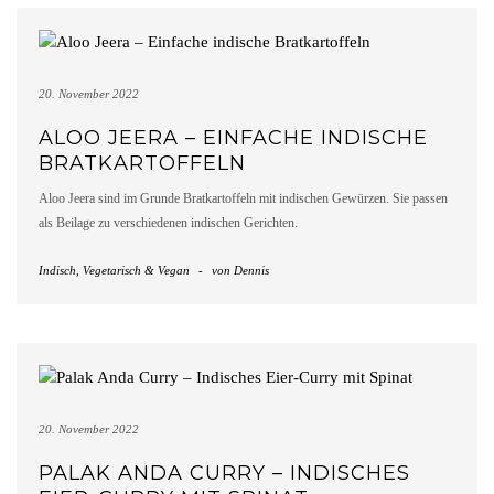
20. November 2022
ALOO JEERA – EINFACHE INDISCHE
BRATKARTOFFELN
Aloo Jeera sind im Grunde Bratkartoffeln mit indischen Gewürzen. Sie passen
als Beilage zu verschiedenen indischen Gerichten.
Indisch
,
Vegetarisch & Vegan
-
von
Dennis
20. November 2022
PALAK ANDA CURRY – INDISCHES