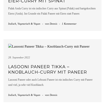
EIER-CURRY MIT SPINAT
Palak Anda Curry ist ein indisches Curry aus Spinat (Palak) und hartgekochten
Eiern (Anda). Im Grunde ein Palak Paneer mit Eiern statt Paneer.
Indisch
,
Vegetarisch & Vegan
-
von
Dennis
-
1 Kommentar
28. September 2022
LASOONI PANEER TIKKA –
KNOBLAUCH-CURRY MIT PANEER
Lasooni Paneer oder auch Lehsuni Paneer ist ein indisches Curry mit Paneer
und viel, ja sehr viel Knoblauch.
Indisch
,
Vegetarisch & Vegan
-
von
Dennis