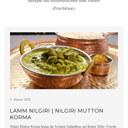
Rezepte mit Hülsenfrüchten oder Paneer
(Frischkäse).
5. Januar 2025
LAMM NILGIRI | NILGIRI MUTTON
KORMA
Nilgiri Mutton Korma bringt die Aromen Südindiens auf deinen Teller: Frische