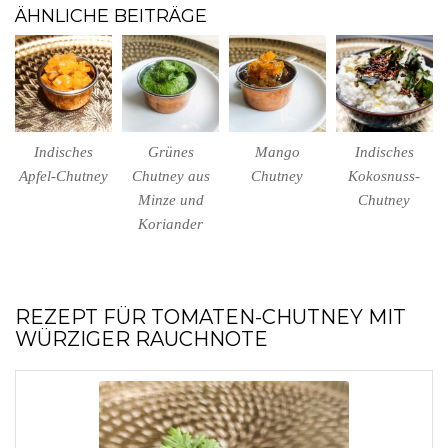
ÄHNLICHE BEITRÄGE
Indisches
Grünes
Mango
Indisches
Apfel-Chutney
Chutney aus
Chutney
Kokosnuss-
Minze und
Chutney
Koriander
REZEPT FÜR TOMATEN-CHUTNEY MIT
WÜRZIGER RAUCHNOTE