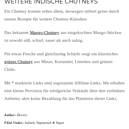
WEITERE INDISCHE CHUTNEYS
Ein Chutney kommt selten allein, deswegen stöbert gerne durch
unsere Rezepte für weitere Chutney-Klassiker.
Das bekannte
Mango-Chutney
aus eingekochten Mango-Stücken
ist sowohl süß, scharf, sauer als auch salzig.
Für etwas Frische und gleichzeitig Schärfe sorgt ein klassisches
grünes Chutney
aus Minze, Koriander, Limetten und grünen
Chilis.
Mit * markierte Links sind sogenannte Affiliate-Links. Wir erhalten
eine kleine Provision für erfolgreiche Verkäufe über den verlinkten
Anbieter, aber keine Bezahlung für das Platzieren dieser Links.
Author:
Dennis
Filed Under:
Indisch
,
Vegetarisch & Vegan