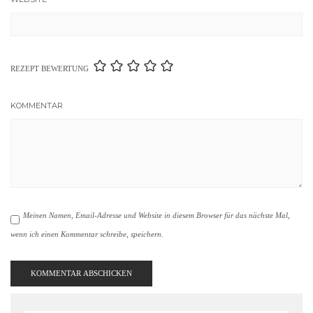
REZEPT BEWERTUNG
KOMMENTAR
Meinen Namen, Email-Adresse und Website in diesem Browser für das nächste Mal,
wenn ich einen Kommentar schreibe, speichern.