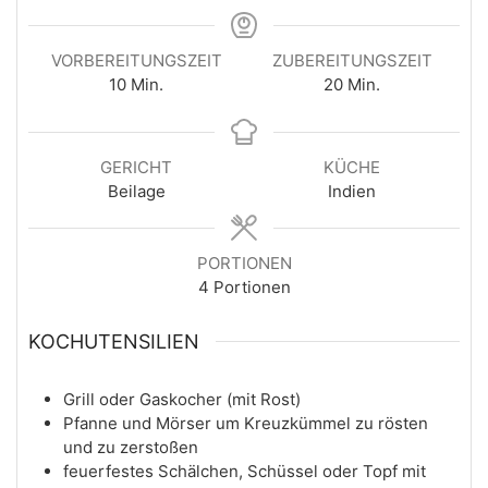
VORBEREITUNGSZEIT
ZUBEREITUNGSZEIT
Minuten
Minuten
10
Min.
20
Min.
GERICHT
KÜCHE
Beilage
Indien
PORTIONEN
4
Portionen
KOCHUTENSILIEN
Grill oder Gaskocher (mit Rost)
Pfanne und Mörser
um Kreuzkümmel zu rösten
und zu zerstoßen
feuerfestes Schälchen, Schüssel oder Topf mit