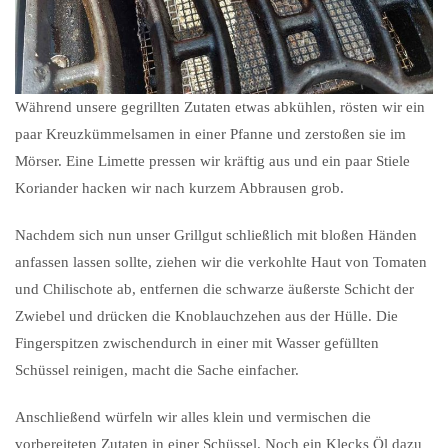
Während unsere gegrillten Zutaten etwas abkühlen, rösten wir ein
paar Kreuzkümmelsamen in einer Pfanne und zerstoßen sie im
Mörser. Eine Limette pressen wir kräftig aus und ein paar Stiele
Koriander hacken wir nach kurzem Abbrausen grob.
Nachdem sich nun unser Grillgut schließlich mit bloßen Händen
anfassen lassen sollte, ziehen wir die verkohlte Haut von Tomaten
und Chilischote ab, entfernen die schwarze äußerste Schicht der
Zwiebel und drücken die Knoblauchzehen aus der Hülle. Die
Fingerspitzen zwischendurch in einer mit Wasser gefüllten
Schüssel reinigen, macht die Sache einfacher.
Anschließend würfeln wir alles klein und vermischen die
vorbereiteten Zutaten in einer Schüssel. Noch ein Klecks Öl dazu