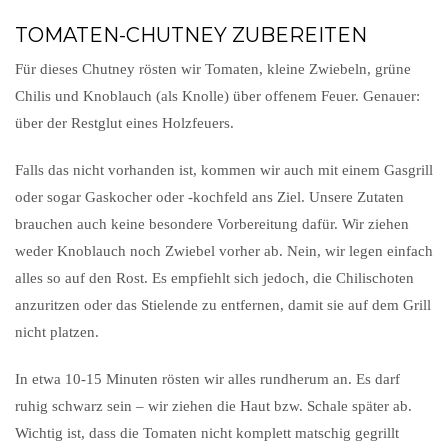
TOMATEN-CHUTNEY ZUBEREITEN
Für dieses Chutney rösten wir Tomaten, kleine Zwiebeln, grüne
Chilis und Knoblauch (als Knolle) über offenem Feuer. Genauer:
über der Restglut eines Holzfeuers.
Falls das nicht vorhanden ist, kommen wir auch mit einem Gasgrill
oder sogar Gaskocher oder -kochfeld ans Ziel. Unsere Zutaten
brauchen auch keine besondere Vorbereitung dafür. Wir ziehen
weder Knoblauch noch Zwiebel vorher ab. Nein, wir legen einfach
alles so auf den Rost. Es empfiehlt sich jedoch, die Chilischoten
anzuritzen oder das Stielende zu entfernen, damit sie auf dem Grill
nicht platzen.
In etwa 10-15 Minuten rösten wir alles rundherum an. Es darf
ruhig schwarz sein – wir ziehen die Haut bzw. Schale später ab.
Wichtig ist, dass die Tomaten nicht komplett matschig gegrillt