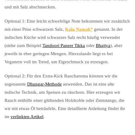
und mit Salz abschmecken.
Optional 1: Eine leicht schwefelige Note bekommen wir zusätzlich
mit einer Prise schwarzem Salz,
Kala Namak
genannt. In der
indischen Küche wird schwarzes Salz recht häufig verwendet
(siehe zum Beispiel
Tandoori Paneer Tikka
oder
Bhajiya
), aber
jeweils in eher geringen Mengen. Hierzulande liegt es bei
Veganern voll im Trend, um Eigeschmack zu erzeugen.
Optional 2: Für den Extra-Kick Raucharoma können wir die
sogenannte
Dhungar-Methode
anwenden. Das ist eine alte
indische Technik, um Speisen zu räuchern. Hier erzeugen wir
Rauch mithilfe einer glühenden Holzkohle oder Zimtstange, die
wir mit etwas Öl beträufeln. Eine detaillierte Anleitung findet ihr
im
verlinkten Artikel
.