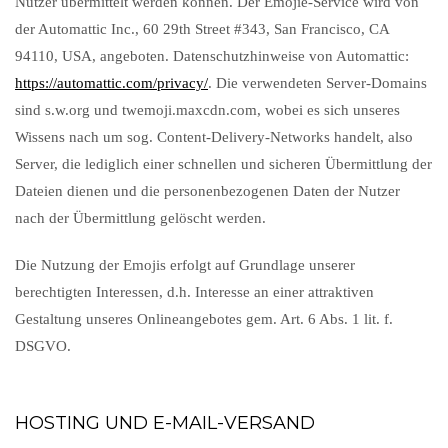
Nutzer übermittelt werden können. Der Emojie-Service wird von
der Automattic Inc., 60 29th Street #343, San Francisco, CA
94110, USA, angeboten. Datenschutzhinweise von Automattic:
https://automattic.com/privacy/
. Die verwendeten Server-Domains
sind s.w.org und twemoji.maxcdn.com, wobei es sich unseres
Wissens nach um sog. Content-Delivery-Networks handelt, also
Server, die lediglich einer schnellen und sicheren Übermittlung der
Dateien dienen und die personenbezogenen Daten der Nutzer
nach der Übermittlung gelöscht werden.
Die Nutzung der Emojis erfolgt auf Grundlage unserer
berechtigten Interessen, d.h. Interesse an einer attraktiven
Gestaltung unseres Onlineangebotes gem. Art. 6 Abs. 1 lit. f.
DSGVO.
HOSTING UND E-MAIL-VERSAND