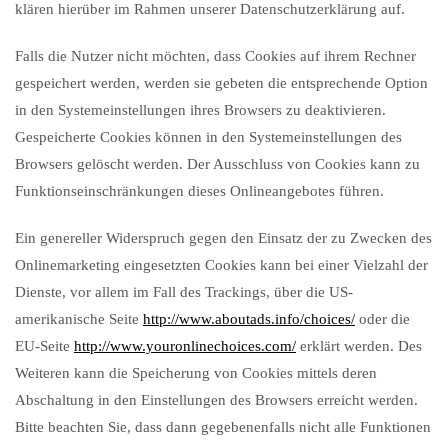
klären hierüber im Rahmen unserer Datenschutzerklärung auf.
Falls die Nutzer nicht möchten, dass Cookies auf ihrem Rechner
gespeichert werden, werden sie gebeten die entsprechende Option
in den Systemeinstellungen ihres Browsers zu deaktivieren.
Gespeicherte Cookies können in den Systemeinstellungen des
Browsers gelöscht werden. Der Ausschluss von Cookies kann zu
Funktionseinschränkungen dieses Onlineangebotes führen.
Ein genereller Widerspruch gegen den Einsatz der zu Zwecken des
Onlinemarketing eingesetzten Cookies kann bei einer Vielzahl der
Dienste, vor allem im Fall des Trackings, über die US-
amerikanische Seite
http://www.aboutads.info/choices/
oder die
EU-Seite
http://www.youronlinechoices.com/
erklärt werden. Des
Weiteren kann die Speicherung von Cookies mittels deren
Abschaltung in den Einstellungen des Browsers erreicht werden.
Bitte beachten Sie, dass dann gegebenenfalls nicht alle Funktionen