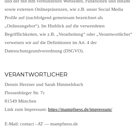
und der mit ihm verbundenen Webseiten, Funktionen und Inhalte
sowie externen Onlinepräsenzen, wie z.B. unser Social Media
Profile auf (nachfolgend gemeinsam bezeichnet als
„Onlineangebot“). Im Hinblick auf die verwendeten
Begrifflichkeiten, wie z.B. „Verarbeitung“ oder „Verantwortlicher“
verweisen wir auf die Definitionen im Art. 4 der
Datenschutzgrundverordnung (DSGVO).
VERANTWORTLICHER
Dennis Herzner und Sarah Himmelsbach
Flossenbürger Str. 7c
81549 München
Link zum Impressum:
https://mampfness.de/impressum/
E-Mail: contact –AT — mamp
fness.de