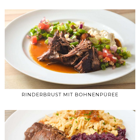
RINDERBRUST MIT BOHNENPÜREE