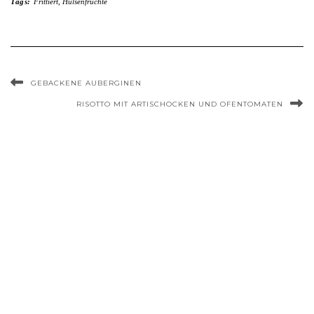
Tags:
Frittiert
,
Hülsenfrüchte
GEBACKENE AUBERGINEN
RISOTTO MIT ARTISCHOCKEN UND OFENTOMATEN