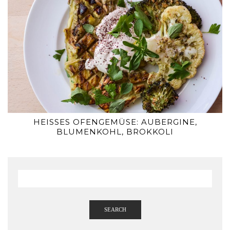
HEISSES OFENGEMÜSE: AUBERGINE, B
LUMENKOHL, BROKKOLI
SEARCH