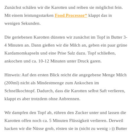
Zunächst schälen wir die Karotten und reiben sie möglichst fein.
Mit einem leistungsstarken
Food Processor
klappt das in
wenigen Sekunden.
Die geriebenen Karotten dünsten wir zunächst im Topf in Butter 3-
4 Minuten an. Dann gießen wir die Milch an, geben ein paar grüne
Kardamomkapseln und eine Prise Salz dazu. Topf schließen,
ankochen und ca. 10-12 Minuten unter Druck garen.
Hinweis: Auf den ersten Blick reicht die angegebene Menge Milch
(200ml) nicht als Mindestmenge zum Ankochen im
Schnellkochtopf. Dadurch, dass die Karotten selbst Saft verlieren,
klappt es aber trotzdem ohne Anbrennen.
Wir dampfen den Topf ab, rühren den Zucker unter und lassen die
Karotten offen noch ca. 5 Minuten Flüssigkeit verlieren. Derweil
hacken wir die Nüsse grob, rösten sie in (nicht zu wenig :-)) Butter