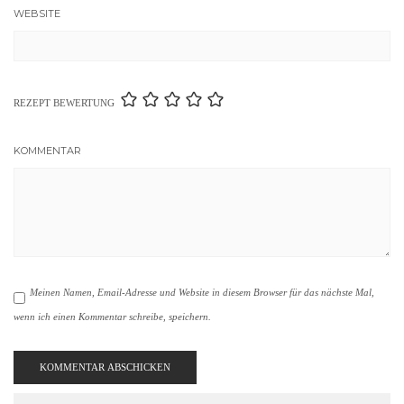
WEBSITE
REZEPT BEWERTUNG
KOMMENTAR
Meinen Namen, Email-Adresse und Website in diesem Browser für das nächste Mal,
wenn ich einen Kommentar schreibe, speichern.