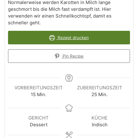
Normalerweise werden Karotten in Milch lange
geschmort bis die Milch fast verdampft ist. Hier
verwenden wir einen Schnellkochtopf, damit es
schneller geht.
Rezept drucken
Pin Recipe
VORBEREITUNGSZEIT
ZUBEREITUNGSZEIT
Minuten
Minuten
15
Min.
25
Min.
GERICHT
KÜCHE
Dessert
Indisch