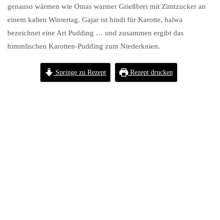
genauso wärmen wie Omas warmer Grießbrei mit Zimtzucker an
einem kalten Wintertag. Gajar ist hindi für Karotte, halwa
bezeichnet eine Art Pudding … und zusammen ergibt das
himmlischen Karotten-Pudding zum Niederknien.
Springe zu Rezept
Rezept drucken