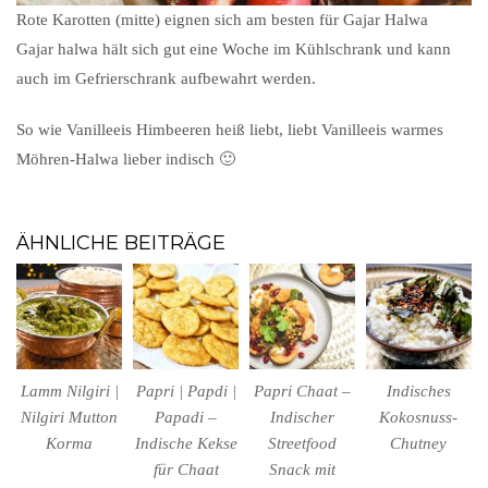
Rote Karotten (mitte) eignen sich am besten für Gajar Halwa
Gajar halwa hält sich gut eine Woche im Kühlschrank und kann
auch im Gefrierschrank aufbewahrt werden.
So wie Vanilleeis Himbeeren heiß liebt, liebt Vanilleeis warmes
Möhren-Halwa lieber indisch 🙂
ÄHNLICHE BEITRÄGE
Lamm Nilgiri |
Papri | Papdi |
Papri Chaat –
Indisches
Nilgiri Mutton
Papadi –
Indischer
Kokosnuss-
Korma
Indische Kekse
Streetfood
Chutney
für Chaat
Snack mit