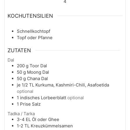
4
KOCHUTENSILIEN
Schnellkochtopf
Topf oder Pfanne
ZUTATEN
Dal
200
g
Toor Dal
50
g
Moong Dal
50
g
Chana Dal
je 1/2
TL
Kurkuma, Kashmiri-Chili, Asafoetida
optional
1
indisches Lorbeerblatt
optional
1
Prise
Salz
Tadka / Tarka
3-4
EL
Öl oder Ghee
1-2
TL
Kreuzkümmelsamen