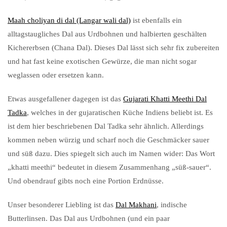
Maah choliyan di dal (Langar wali dal)
ist ebenfalls ein
alltagstaugliches Dal aus Urdbohnen und halbierten geschälten
Kichererbsen (Chana Dal). Dieses Dal lässt sich sehr fix zubereiten
und hat fast keine exotischen Gewürze, die man nicht sogar
weglassen oder ersetzen kann.
Etwas ausgefallener dagegen ist das
Gujarati Khatti Meethi Dal
Tadka
, welches in der gujaratischen Küche Indiens beliebt ist. Es
ist dem hier beschriebenen Dal Tadka sehr ähnlich. Allerdings
kommen neben würzig und scharf noch die Geschmäcker sauer
und süß dazu. Dies spiegelt sich auch im Namen wider: Das Wort
„khatti meethi“ bedeutet in diesem Zusammenhang „süß-sauer“.
Und obendrauf gibts noch eine Portion Erdnüsse.
Unser besonderer Liebling ist das
Dal Makhani
, indische
Butterlinsen. Das Dal aus Urdbohnen (und ein paar