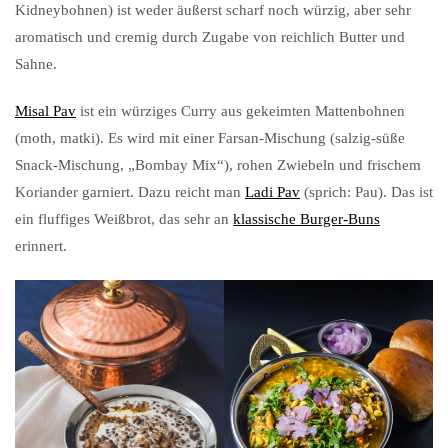
Kidneybohnen) ist weder äußerst scharf noch würzig, aber sehr
aromatisch und cremig durch Zugabe von reichlich Butter und
Sahne.
Misal Pav
ist ein würziges Curry aus gekeimten Mattenbohnen
(moth, matki). Es wird mit einer Farsan-Mischung (salzig-süße
Snack-Mischung, „Bombay Mix“), rohen Zwiebeln und frischem
Koriander garniert. Dazu reicht man
Ladi Pav
(sprich: Pau). Das ist
ein fluffiges Weißbrot, das sehr an
klassische Burger-Buns
erinnert.