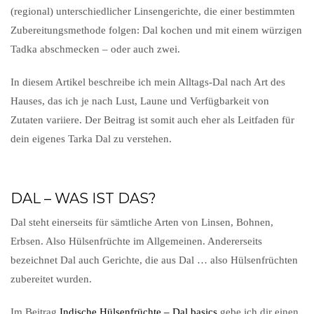
(regional) unterschiedlicher Linsengerichte, die einer bestimmten
Zubereitungsmethode folgen: Dal kochen und mit einem würzigen
Tadka abschmecken – oder auch zwei.
In diesem Artikel beschreibe ich mein Alltags-Dal nach Art des
Hauses, das ich je nach Lust, Laune und Verfügbarkeit von
Zutaten variiere. Der Beitrag ist somit auch eher als Leitfaden für
dein eigenes Tarka Dal zu verstehen.
DAL – WAS IST DAS?
Dal steht einerseits für sämtliche Arten von Linsen, Bohnen,
Erbsen. Also Hülsenfrüchte im Allgemeinen. Andererseits
bezeichnet Dal auch Gerichte, die aus Dal … also Hülsenfrüchten
zubereitet wurden.
Im Beitrag
Indische Hülsenfrüchte – Dal basics
gebe ich dir einen