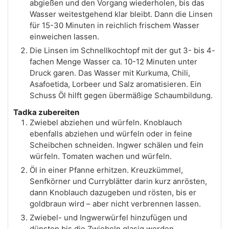
abgießen und den Vorgang wiederholen, bis das
Wasser weitestgehend klar bleibt. Dann die Linsen
für 15-30 Minuten in reichlich frischem Wasser
einweichen lassen.
Die Linsen im Schnellkochtopf mit der gut 3- bis 4-
fachen Menge Wasser ca. 10-12 Minuten unter
Druck garen. Das Wasser mit Kurkuma, Chili,
Asafoetida, Lorbeer und Salz aromatisieren. Ein
Schuss Öl hilft gegen übermäßige Schaumbildung.
Tadka zubereiten
Zwiebel abziehen und würfeln. Knoblauch
ebenfalls abziehen und würfeln oder in feine
Scheibchen schneiden. Ingwer schälen und fein
würfeln. Tomaten wachen und würfeln.
Öl in einer Pfanne erhitzen. Kreuzkümmel,
Senfkörner und Curryblätter darin kurz anrösten,
dann Knoblauch dazugeben und rösten, bis er
goldbraun wird – aber nicht verbrennen lassen.
Zwiebel- und Ingwerwürfel hinzufügen und
dünsten bis die Zwiebeln glasig werden.