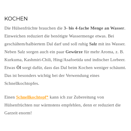
KOCHEN
Die Hülsenfrüchte brauchen die
3- bis 4-fache Menge an Wasser
.
Einweichen reduziert die benötigte Wassermenge etwas. Bei
geschältem/halbiertem Dal darf und soll ruhig
Salz
mit ins Wasser.
Neben Salz sorgen auch ein paar
Gewürze
für mehr Aroma, z. B.
Kurkuma, Kashmiri-Chili, Hing/Asafoetida und indischer Lorbeer.
Etwas
Öl
sorgt dafür, dass das Dal beim Kochen weniger schäumt.
Das ist besonders wichtig bei der Verwendung eines
Schnellkochtopfes.
Einen
Schnellkochtopf
kann ich zur Zubereitung von
Hülsenfrüchten nur wärmstens empfehlen, denn er reduziert die
Garzeit enorm!