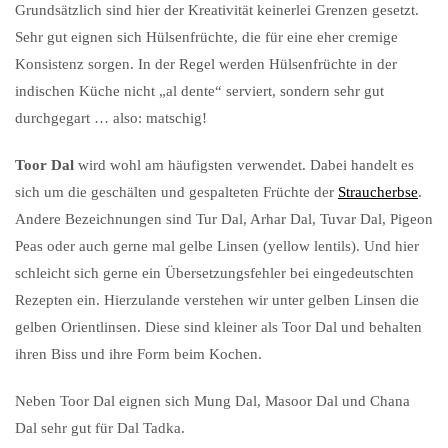
Grundsätzlich sind hier der Kreativität keinerlei Grenzen gesetzt.
Sehr gut eignen sich Hülsenfrüchte, die für eine eher cremige
Konsistenz sorgen. In der Regel werden Hülsenfrüchte in der
indischen Küche nicht „al dente“ serviert, sondern sehr gut
durchgegart … also: matschig!
Toor Dal
wird wohl am häufigsten verwendet. Dabei handelt es
sich um die geschälten und gespalteten Früchte der
Straucherbse
.
Andere Bezeichnungen sind Tur Dal, Arhar Dal, Tuvar Dal, Pigeon
Peas oder auch gerne mal gelbe Linsen (yellow lentils). Und hier
schleicht sich gerne ein Übersetzungsfehler bei eingedeutschten
Rezepten ein. Hierzulande verstehen wir unter gelben Linsen die
gelben Orientlinsen. Diese sind kleiner als Toor Dal und behalten
ihren Biss und ihre Form beim Kochen.
Neben Toor Dal eignen sich Mung Dal, Masoor Dal und Chana
Dal sehr gut für Dal Tadka.