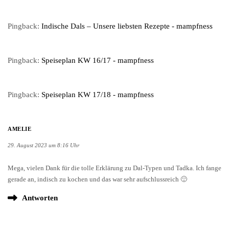
Pingback:
Indische Dals – Unsere liebsten Rezepte - mampfness
Pingback:
Speiseplan KW 16/17 - mampfness
Pingback:
Speiseplan KW 17/18 - mampfness
AMELIE
29. August 2023 um 8:16 Uhr
Mega, vielen Dank für die tolle Erklärung zu Dal-Typen und Tadka. Ich fange
gerade an, indisch zu kochen und das war sehr aufschlussreich 🙂
Antworten