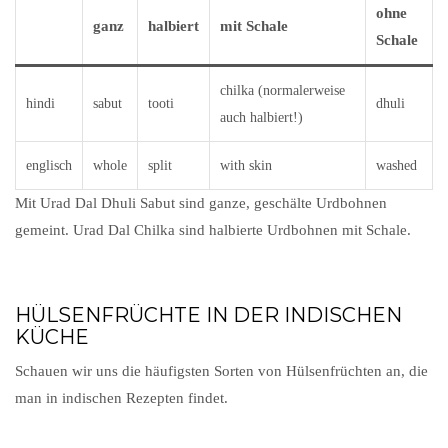
ohne
ganz
halbiert
mit Schale
Schale
chilka (normalerweise
hindi
sabut
tooti
dhuli
auch halbiert!)
englisch
whole
split
with skin
washed
Mit Urad Dal Dhuli Sabut sind ganze, geschälte Urdbohnen
gemeint. Urad Dal Chilka sind halbierte Urdbohnen mit Schale.
HÜLSENFRÜCHTE IN DER INDISCHEN
KÜCHE
Schauen wir uns die häufigsten Sorten von Hülsenfrüchten an, die
man in indischen Rezepten findet.