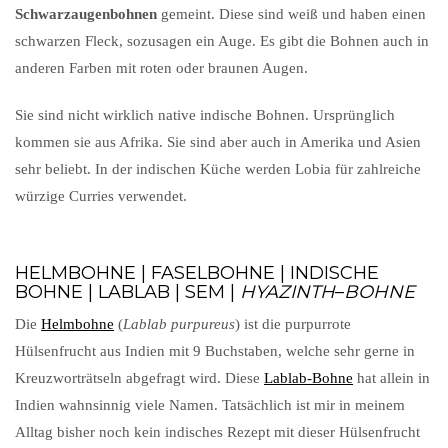
Schwarzaugenbohnen
gemeint. Diese sind weiß und haben einen
schwarzen Fleck, sozusagen ein Auge. Es gibt die Bohnen auch in
anderen Farben mit roten oder braunen Augen.
Sie sind nicht wirklich native indische Bohnen. Ursprünglich
kommen sie aus Afrika. Sie sind aber auch in Amerika und Asien
sehr beliebt. In der indischen Küche werden Lobia für zahlreiche
würzige Curries verwendet.
HELMBOHNE | FASELBOHNE | INDISCHE
BOHNE | LABLAB | SEM |
HYAZINTH
–
BOHNE
Die
Helmbohne
(
Lablab purpureus
) ist die purpurrote
Hülsenfrucht aus Indien mit 9 Buchstaben, welche sehr gerne in
Kreuzworträtseln abgefragt wird. Diese
Lablab-Bohne
hat allein in
Indien wahnsinnig viele Namen. Tatsächlich ist mir in meinem
Alltag bisher noch kein indisches Rezept mit dieser Hülsenfrucht