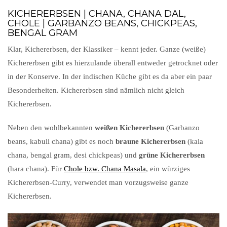
KICHERERBSEN | CHANA, CHANA DAL,
CHOLE | GARBANZO BEANS, CHICKPEAS,
BENGAL GRAM
Klar, Kichererbsen, der Klassiker – kennt jeder. Ganze (weiße)
Kichererbsen gibt es hierzulande überall entweder getrocknet oder
in der Konserve. In der indischen Küche gibt es da aber ein paar
Besonderheiten. Kichererbsen sind nämlich nicht gleich
Kichererbsen.
Neben den wohlbekannten
weißen Kichererbsen
(Garbanzo
beans, kabuli chana) gibt es noch
braune Kichererbsen
(kala
chana, bengal gram, desi chickpeas) und
grüne Kichererbsen
(hara chana). Für
Chole bzw. Chana Masala
, ein würziges
Kichererbsen-Curry, verwendet man vorzugsweise ganze
Kichererbsen.