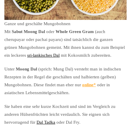
Ganze und geschälte Mungobohnen
Mit
Sabut Moong Dal
oder
Whole Green Gram
(auch
cherupayar oder pachai payaru) sind tatsächlich die ganzen
grünen Mungobohnen gemeint. Mit ihnen kannst du zum Beispiel
ein leckeres
sri-lankisches Dal
mit Kokosmilch zubereiten.
Unter
Moong Dal
(sprich: Mung Dal) versteht man in indischen
Rezepten in der Regel die geschälten und halbierten (gelben)
Mungobohnen. Diese findet man eher nur
online
oder in
asiatischen Lebensmittelgeschäften.
Sie haben eine sehr kurze Kochzeit und sind im Vergleich zu
anderen Hülsenfrüchten leicht verdaulich. Sie eignen sich
hervorragend für
Dal Tadka
oder Dal Fry.