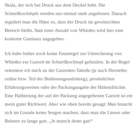
Skala, der sich bei Druck aus dem Deckel hebt. Die
Schnellkochtöpfe werden nur einmal stark angefeuert. Danach
reguliert man die Hitze so, dass der Druck im gewünschten
Bereich bleibt. Statt einer Anzahl von Whistles wird hier eine
konkrete Gardauer angegeben.
Ich habe bisher noch keine Faustregel zur Umrechnung von
Whistles zur Garzeit im Schnellkochtopf gefunden. In der Regel
orientiere ich mich an der Garzeiten-Tabelle (je nach Hersteller
online bzw. Teil der Bedienungsanleitung), persönlichen
Erfahrungswerten oder der Packungangabe der Hülsenfrüchte.
Eine Halbierung der auf der Packung angegebenen Garzeit ist ein
meist guter Richtwert. Aber wie oben bereits gesagt: Man braucht
sich im Grunde keine Sorgen machen, dass man die Linsen oder
Bohnen zu lange gart. „Je matsch desto gut!“