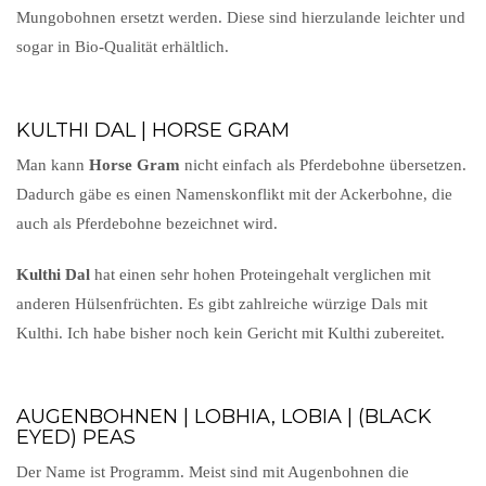
Mungobohnen ersetzt werden. Diese sind hierzulande leichter und
sogar in Bio-Qualität erhältlich.
KULTHI DAL | HORSE GRAM
Man kann
Horse Gram
nicht einfach als Pferdebohne übersetzen.
Dadurch gäbe es einen Namenskonflikt mit der Ackerbohne, die
auch als Pferdebohne bezeichnet wird.
Kulthi Dal
hat einen sehr hohen Proteingehalt verglichen mit
anderen Hülsenfrüchten. Es gibt zahlreiche würzige Dals mit
Kulthi. Ich habe bisher noch kein Gericht mit Kulthi zubereitet.
AUGENBOHNEN | LOBHIA, LOBIA | (BLACK
EYED) PEAS
Der Name ist Programm. Meist sind mit Augenbohnen die