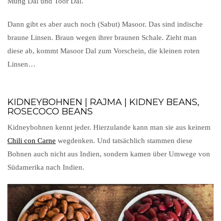
Mung Dal und Toor Dal.
Dann gibt es aber auch noch (Sabut) Masoor. Das sind indische
braune Linsen. Braun wegen ihrer braunen Schale. Zieht man
diese ab, kommt Masoor Dal zum Vorschein, die kleinen roten
Linsen…
KIDNEYBOHNEN | RAJMA | KIDNEY BEANS,
ROSECOCO BEANS
Kidneybohnen kennt jeder. Hierzulande kann man sie aus keinem
Chili con Carne
wegdenken. Und tatsächlich stammen diese
Bohnen auch nicht aus Indien, sondern kamen über Umwege von
Südamerika nach Indien.