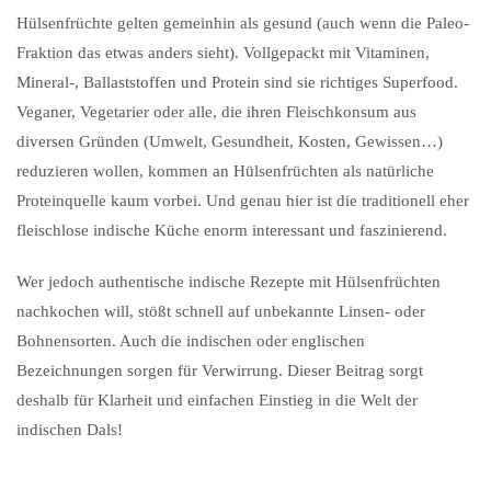
Hülsenfrüchte gelten gemeinhin als gesund (auch wenn die Paleo-
Fraktion das etwas anders sieht). Vollgepackt mit Vitaminen,
Mineral-, Ballaststoffen und Protein sind sie richtiges Superfood.
Veganer, Vegetarier oder alle, die ihren Fleischkonsum aus
diversen Gründen (Umwelt, Gesundheit, Kosten, Gewissen…)
reduzieren wollen, kommen an Hülsenfrüchten als natürliche
Proteinquelle kaum vorbei. Und genau hier ist die traditionell eher
fleischlose indische Küche enorm interessant und faszinierend.
Wer jedoch authentische indische Rezepte mit Hülsenfrüchten
nachkochen will, stößt schnell auf unbekannte Linsen- oder
Bohnensorten. Auch die indischen oder englischen
Bezeichnungen sorgen für Verwirrung. Dieser Beitrag sorgt
deshalb für Klarheit und einfachen Einstieg in die Welt der
indischen Dals!