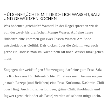
HÜLSENFRÜCHTE MIT REICHLICH WASSER, SALZ
UND GEWÜRZEN KOCHEN
Was bedeutet „reichlich“ Wasser? In der Regel sprechen wir da
von der zwei- bis dreifachen Menge Wasser. Auf eine Tasse
Hülsenfrüchte kommen gut zwei Tassen Wasser. Am Ende
entscheidet das Gefühl. Dals dicken über die Zeit hinweg auch
gerne ein, sodass man im Nachhinein oft noch Wasser hinzugeben
muss.
Entgegen der weitläufigen Überzeugung darf eine gute Prise Salz
ins Kochwasser für Hülsenfrüchte. Für etwas mehr Aroma sorgen
je nach Rezept (und Belieben) eine Prise Kurkuma, Kashmiri-Chili
oder Hing. Auch indischer Lorbeer, grüne Chili, Knoblauch und
Ingwer (gewürfelt oder als Paste) werden oft schonn mitgekocht.