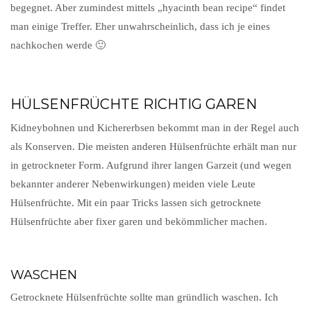
begegnet. Aber zumindest mittels „hyacinth bean recipe“ findet
man einige Treffer. Eher unwahrscheinlich, dass ich je eines
nachkochen werde 🙂
HÜLSENFRÜCHTE RICHTIG GAREN
Kidneybohnen und Kichererbsen bekommt man in der Regel auch
als Konserven. Die meisten anderen Hülsenfrüchte erhält man nur
in getrockneter Form. Aufgrund ihrer langen Garzeit (und wegen
bekannter anderer Nebenwirkungen) meiden viele Leute
Hülsenfrüchte. Mit ein paar Tricks lassen sich getrocknete
Hülsenfrüchte aber fixer garen und bekömmlicher machen.
WASCHEN
Getrocknete Hülsenfrüchte sollte man gründlich waschen. Ich