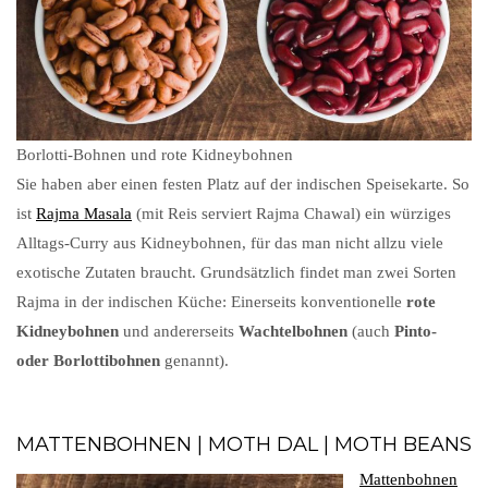
Borlotti-Bohnen und rote Kidneybohnen
Sie haben aber einen festen Platz auf der indischen Speisekarte. So
ist
Rajma Masala
(mit Reis serviert Rajma Chawal) ein würziges
Alltags-Curry aus Kidneybohnen, für das man nicht allzu viele
exotische Zutaten braucht. Grundsätzlich findet man zwei Sorten
Rajma in der indischen Küche: Einerseits konventionelle
rote
Kidneybohnen
und andererseits
Wachtelbohnen
(auch
Pinto-
oder Borlottibohnen
genannt).
MATTENBOHNEN | MOTH DAL | MOTH BEANS
Mattenbohnen