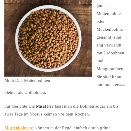
(auch
Mottenbohne
oder
Mückenbohne
genannt) sind
eng verwandt
mit Urdbohnen
und
Mungobohnen.
Sie sind braun
Moth Dal, Mattenbohnen
und noch etwas
kleiner als Urdbohnen.
Für Gerichte wie
Misal Pav
lässt man die Bohnen sogar ein bis
zwei Tage im Voraus keimen vor dem Kochen.
Mattenbohnen
können in der Regel einfach durch grüne