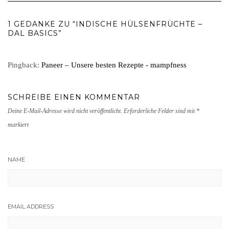
1 GEDANKE ZU “INDISCHE HÜLSENFRÜCHTE –
DAL BASICS”
Pingback:
Paneer – Unsere besten Rezepte - mampfness
SCHREIBE EINEN KOMMENTAR
Deine E-Mail-Adresse wird nicht veröffentlicht.
Erforderliche Felder sind mit
*
markiert
NAME
EMAIL ADDRESS