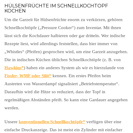
HÜLSENFRÜCHTE IM SCHNELLKOCHTOPF
KOCHEN
Um die Garzeit für Hülsenfrüchte enorm zu verkürzen, gehören
Schnellkochtöpfe („Pressure Cooker“) zum Inventar. Mit ihnen
lässt sich die Kochdauer halbieren oder gar dritteln. Wer indische
Rezepte liest, wird allerdings feststellen, dass hier immer von
„Whistles“ (Pfeifen) gesprochen wird, um eine Garzeit anzugeben.
Die in indischen Küchen üblichen Schnellkochtöpfe (z. B. von
Hawkins
) haben ein anderes System als wir es hierzulande von
Fissler, WMF oder Silit
kennen. Ein erstes Pfeifen beim
Austreten von Wasserdampf signalisiert „Betriebstemperatur“.
Daraufhin wird die Hitze so reduziert, dass der Topf in
regelmäßigen Abständen pfeift. So kann eine Gardauer angegeben
werden.
Unsere
konventionellen Schnellkochtöpfe
verfügen über eine
einfache Druckanzeige. Das ist meist ein Zylinder mit einfacher