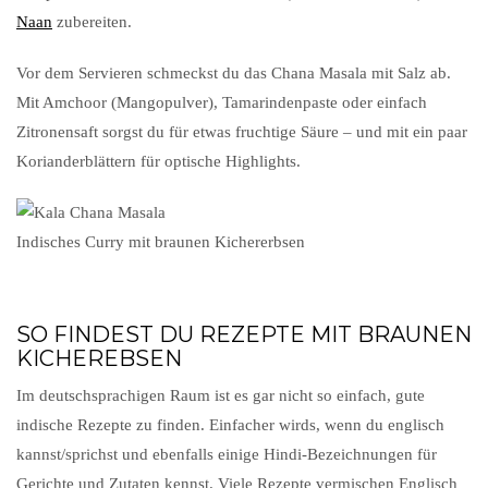
Naan
zubereiten.
Vor dem Servieren schmeckst du das Chana Masala mit Salz ab.
Mit Amchoor (Mangopulver), Tamarindenpaste oder einfach
Zitronensaft sorgst du für etwas fruchtige Säure – und mit ein paar
Korianderblättern für optische Highlights.
Indisches Curry mit braunen Kichererbsen
SO FINDEST DU REZEPTE MIT BRAUNEN
KICHEREBSEN
Im deutschsprachigen Raum ist es gar nicht so einfach, gute
indische Rezepte zu finden. Einfacher wirds, wenn du englisch
kannst/sprichst und ebenfalls einige Hindi-Bezeichnungen für
Gerichte und Zutaten kennst. Viele Rezepte vermischen Englisch