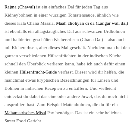
Rajma (Chawal)
ist ein einfaches Dal für jeden Tag aus
Kidneybohnen in einer würzigen Tomatensauce, ähnlich wie
dieses Kala Chana Masala.
Maah choliyan di da (Langar wali dal)
ist ebenfalls ein alltagstaugliches Dal aus schwarzen Urdbohnen
und halbierten geschälten Kichererbsen (Chana Dal) – also auch
mit Kichererbsen, aber dieses Mal geschält. Nachdem man bei den
ganzen verschiedenen Hülsenfrüchten in der indischen Küche
schnell den Überblick verlieren kann, habe ich auch dafür einen
kleinen
Hülsenfrucht-Guide
verfasst. Dieser wird dir helfen, die
manchmal etwas kryptischen Bezeichnungen für Linsen und
Bohnen in indischen Rezepten zu entziffern. Und vielleicht
entdeckst du dabei das eine oder andere Juwel, das du noch nicht
ausprobiert hast. Zum Beispiel Mattenbohnen, die du für ein
Maharastrisches Misal
Pav benötigst. Das ist ein sehr beliebtes
Street Food Gericht.