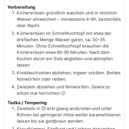
Vorbereitung
Kichererbsen gründlich waschen und in reichlich
Wasser einweichen – mindestens 4-6h, bestenfalls
über Nacht.
Kichererbsen im Schnellkochtopf mit etwa der
dreifachen Menge Wasser garen, ca. 30-35
Minuten. Ohne Schnellkochtopf brauchen die
Kichererbsen etwa 60-90 Minuten. Nach dem
Kochen durch ein Sieb abgießen und abtropfen
lassen
Knoblauchzehen abziehen, Ingwer schälen. Beides
feinwürfeln oder reiben.
Zwiebeln abziehen und feinwürfeln. Gewürze
schon mal herrichten 🙂
Tadka / Tempering
Zwiebeln in Öl erst glasig andünsten und unter
Rühren bei geringerer Hitze weiter karamellisieren
lassen bis sie goldbraun werden.
Kreuzkümmel, Senfsaat und Lorbeer dazugeben