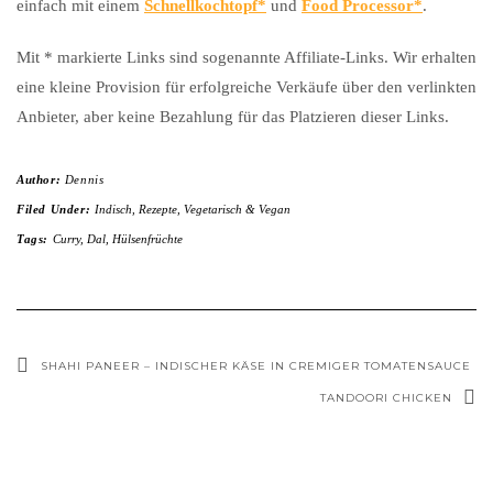
einfach mit einem
Schnellkochtopf
und
Food Processor
.
Mit * markierte Links sind sogenannte Affiliate-Links. Wir erhalten
eine kleine Provision für erfolgreiche Verkäufe über den verlinkten
Anbieter, aber keine Bezahlung für das Platzieren dieser Links.
Author:
Dennis
Filed Under:
Indisch
,
Rezepte
,
Vegetarisch & Vegan
Tags:
Curry
,
Dal
,
Hülsenfrüchte
SHAHI PANEER – INDISCHER KÄSE IN CREMIGER TOMATENSAUCE
TANDOORI CHICKEN