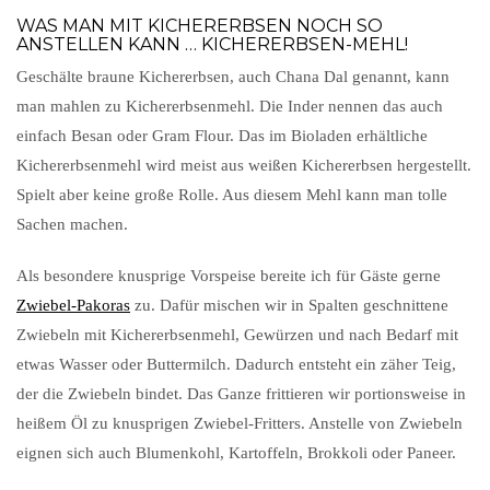
WAS MAN MIT KICHERERBSEN NOCH SO
ANSTELLEN KANN … KICHERERBSEN-MEHL!
Geschälte braune Kichererbsen, auch Chana Dal genannt, kann
man mahlen zu Kichererbsenmehl. Die Inder nennen das auch
einfach Besan oder Gram Flour. Das im Bioladen erhältliche
Kichererbsenmehl wird meist aus weißen Kichererbsen hergestellt.
Spielt aber keine große Rolle. Aus diesem Mehl kann man tolle
Sachen machen.
Als besondere knusprige Vorspeise bereite ich für Gäste gerne
Zwiebel-Pakoras
zu. Dafür mischen wir in Spalten geschnittene
Zwiebeln mit Kichererbsenmehl, Gewürzen und nach Bedarf mit
etwas Wasser oder Buttermilch. Dadurch entsteht ein zäher Teig,
der die Zwiebeln bindet. Das Ganze frittieren wir portionsweise in
heißem Öl zu knusprigen Zwiebel-Fritters. Anstelle von Zwiebeln
eignen sich auch Blumenkohl, Kartoffeln, Brokkoli oder Paneer.