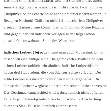
Kashmiri-Chili (Kashmiri Mirch) zeichnet sich besonders durch
seine kräftige rote Farbe aus. Es ist nicht so scharf wie normales
Chilipulver. Seine Schärfe sollte aber nicht unterschätzt werden. In
Rezepten Kashmiri-Chili also nicht 1:1 mit scharfem Chilipulver
ersetzen! Hartgesottene können das natürlich tun. Meine Rezepte
sind gegenüber den indischen Vorlagen in der Regel schon
entschärft – im wahrsten Sinne des Wortes 😉
Indischen Lorbeer (Tej patta)
nennt man auch Mutterzimt. Er hat
tatsächlich eine zimtige Note. Die getrockneten Blätter sind dem
echten Lorbeer farblich sehr ähnlich. Indische Lorbeerblätter
haben drei Hauptadern, die vom Stiel zur Spitze verlaufen. Der
echte Lorbeer aus unserer heimischen Küche ist gefiedert. Du
kannst den Lorbeer weglassen oder durch echten Lorbeer ersetzen.
Der Geschmacksunterschied wird wahrscheinlich nicht auffallen.
Falls du jedoch häufig indisch kochst, macht eine Anschaffung
durchaus Sinn. Es ist halt einfach authentischer.