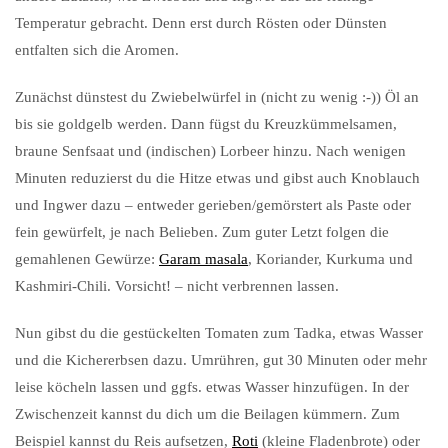
Temperatur gebracht. Denn erst durch Rösten oder Dünsten
entfalten sich die Aromen.
Zunächst dünstest du Zwiebelwürfel in (nicht zu wenig :-)) Öl an
bis sie goldgelb werden. Dann fügst du Kreuzkümmelsamen,
braune Senfsaat und (indischen) Lorbeer hinzu. Nach wenigen
Minuten reduzierst du die Hitze etwas und gibst auch Knoblauch
und Ingwer dazu – entweder gerieben/gemörstert als Paste oder
fein gewürfelt, je nach Belieben. Zum guter Letzt folgen die
gemahlenen Gewürze:
Garam masala
, Koriander, Kurkuma und
Kashmiri-Chili. Vorsicht! – nicht verbrennen lassen.
Nun gibst du die gestückelten Tomaten zum Tadka, etwas Wasser
und die Kichererbsen dazu. Umrühren, gut 30 Minuten oder mehr
leise köcheln lassen und ggfs. etwas Wasser hinzufügen. In der
Zwischenzeit kannst du dich um die Beilagen kümmern. Zum
Beispiel kannst du Reis aufsetzen,
Roti
(kleine Fladenbrote) oder