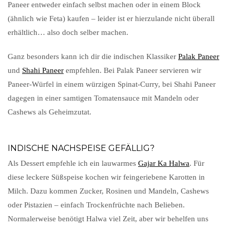
Paneer entweder einfach selbst machen oder in einem Block
(ähnlich wie Feta) kaufen – leider ist er hierzulande nicht überall
erhältlich… also doch selber machen.
Ganz besonders kann ich dir die indischen Klassiker
Palak Paneer
und
Shahi Paneer
empfehlen. Bei Palak Paneer servieren wir
Paneer-Würfel in einem würzigen Spinat-Curry, bei Shahi Paneer
dagegen in einer samtigen Tomatensauce mit Mandeln oder
Cashews als Geheimzutat.
INDISCHE NACHSPEISE GEFÄLLIG?
Als Dessert empfehle ich ein lauwarmes
Gajar Ka Halwa
. Für
diese leckere Süßspeise kochen wir feingeriebene Karotten in
Milch. Dazu kommen Zucker, Rosinen und Mandeln, Cashews
oder Pistazien – einfach Trockenfrüchte nach Belieben.
Normalerweise benötigt Halwa viel Zeit, aber wir behelfen uns