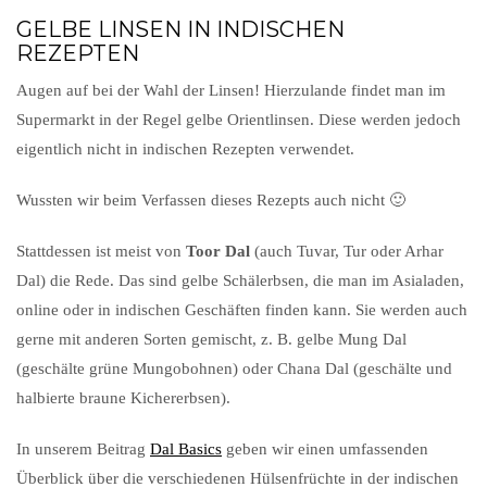
GELBE LINSEN IN INDISCHEN
REZEPTEN
Augen auf bei der Wahl der Linsen! Hierzulande findet man im
Supermarkt in der Regel gelbe Orientlinsen. Diese werden jedoch
eigentlich nicht in indischen Rezepten verwendet.
Wussten wir beim Verfassen dieses Rezepts auch nicht 🙂
Stattdessen ist meist von
Toor Dal
(auch Tuvar, Tur oder Arhar
Dal) die Rede. Das sind gelbe Schälerbsen, die man im Asialaden,
online oder in indischen Geschäften finden kann. Sie werden auch
gerne mit anderen Sorten gemischt, z. B. gelbe Mung Dal
(geschälte grüne Mungobohnen) oder Chana Dal (geschälte und
halbierte braune Kichererbsen).
In unserem Beitrag
Dal Basics
geben wir einen umfassenden
Überblick über die verschiedenen Hülsenfrüchte in der indischen