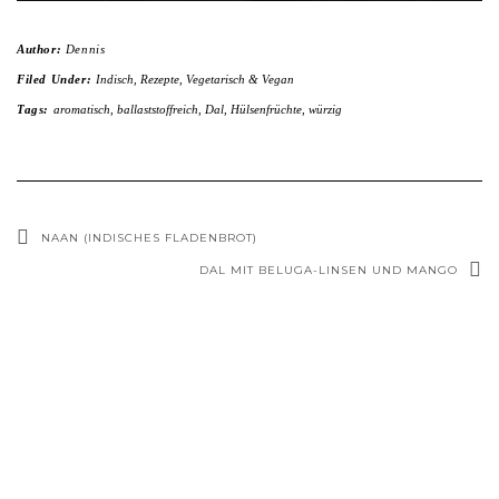
Author:
Dennis
Filed Under:
Indisch
,
Rezepte
,
Vegetarisch & Vegan
Tags:
aromatisch
,
ballaststoffreich
,
Dal
,
Hülsenfrüchte
,
würzig
NAAN (INDISCHES FLADENBROT)
DAL MIT BELUGA-LINSEN UND MANGO