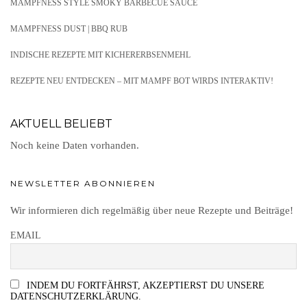
MAMPFNESS STYLE SMOKY BARBECUE SAUCE
MAMPFNESS DUST | BBQ RUB
INDISCHE REZEPTE MIT KICHERERBSENMEHL
REZEPTE NEU ENTDECKEN – MIT MAMPF BOT WIRDS INTERAKTIV!
AKTUELL BELIEBT
Noch keine Daten vorhanden.
NEWSLETTER ABONNIEREN
Wir informieren dich regelmäßig über neue Rezepte und Beiträge!
EMAIL
INDEM DU FORTFÄHRST, AKZEPTIERST DU UNSERE
DATENSCHUTZERKLÄRUNG.