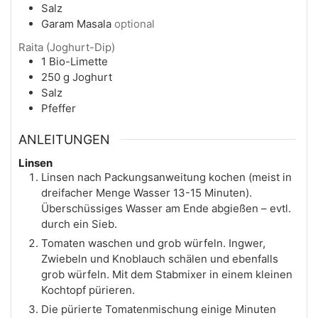
Salz
Garam Masala
optional
Raita (Joghurt-Dip)
1
Bio-Limette
250
g
Joghurt
Salz
Pfeffer
ANLEITUNGEN
Linsen
Linsen nach Packungsanweitung kochen (meist in
dreifacher Menge Wasser 13-15 Minuten).
Überschüssiges Wasser am Ende abgießen – evtl.
durch ein Sieb.
Tomaten waschen und grob würfeln. Ingwer,
Zwiebeln und Knoblauch schälen und ebenfalls
grob würfeln. Mit dem Stabmixer in einem kleinen
Kochtopf pürieren.
Die pürierte Tomatenmischung einige Minuten