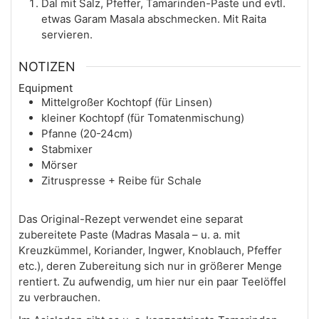
Dal mit Salz, Pfeffer, Tamarinden-Paste und evtl.
etwas Garam Masala abschmecken. Mit Raita
servieren.
NOTIZEN
Equipment
Mittelgroßer Kochtopf (für Linsen)
kleiner Kochtopf (für Tomatenmischung)
Pfanne (20-24cm)
Stabmixer
Mörser
Zitruspresse + Reibe für Schale
Das Original-Rezept verwendet eine separat
zubereitete Paste (Madras Masala – u. a. mit
Kreuzkümmel, Koriander, Ingwer, Knoblauch, Pfeffer
etc.), deren Zubereitung sich nur in größerer Menge
rentiert. Zu aufwendig, um hier nur ein paar Teelöffel
zu verbrauchen.