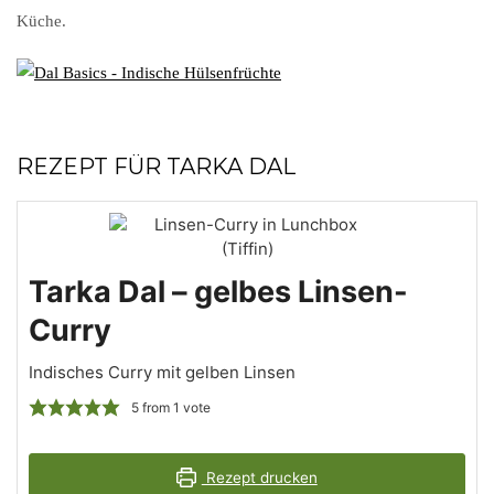
Küche.
REZEPT FÜR TARKA DAL
Tarka Dal – gelbes Linsen-
Curry
Indisches Curry mit gelben Linsen
5
from 1 vote
Rezept drucken