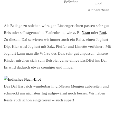
Brötchen
und
Kichererbsen
Als Beilage zu solchen würzigen Linsengerichten passen sehr gut
Reis oder selbstgemachte Fladenbrote, wie z. B.
Naan
oder
Roti
.
Zu diesem Dal servieren wir immer auch ein Raita, einen Joghurt-
Dip. Hier wird Joghurt mit Salz, Pfeffer und Limette verfeinert. Mit
Joghurt kann man die Würze des Dals sehr gut anpassen. Unsere
Kinder mischen sich zum Beispiel gerne einige Esslöffel ins Dal.
Es wird dadurch etwas cremiger und milder.
Das Dal lässt sich wunderbar in größeren Mengen zubereiten und
schmeckt am nächsten Tag aufgewärmt noch besser. Wir haben
Reste auch schon eingefroren – auch super!