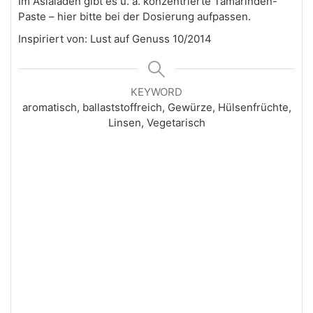
Im Asialaden gibt es u. a. konzentrierte Tamarinden-
Paste – hier bitte bei der Dosierung aufpassen.
Inspiriert von: Lust auf Genuss 10/2014
KEYWORD
aromatisch, ballaststoffreich, Gewürze, Hülsenfrüchte,
Linsen, Vegetarisch