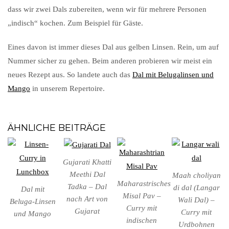
dass wir zwei Dals zubereiten, wenn wir für mehrere Personen
„indisch“ kochen. Zum Beispiel für Gäste.
Eines davon ist immer dieses Dal aus gelben Linsen. Rein, um auf
Nummer sicher zu gehen. Beim anderen probieren wir meist ein
neues Rezept aus. So landete auch das
Dal mit Belugalinsen und
Mango
in unserem Repertoire.
ÄHNLICHE BEITRÄGE
Gujarati Khatti
Meethi Dal
Maah choliyan
Maharastrisches
Tadka – Dal
di dal (Langar
Dal mit
Misal Pav –
nach Art von
Wali Dal) –
Beluga-Linsen
Curry mit
Gujarat
Curry mit
und Mango
indischen
Urdbohnen