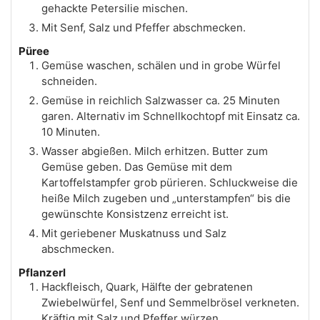
gehackte Petersilie mischen.
Mit Senf, Salz und Pfeffer abschmecken.
Püree
Gemüse waschen, schälen und in grobe Würfel
schneiden.
Gemüse in reichlich Salzwasser ca. 25 Minuten
garen. Alternativ im Schnellkochtopf mit Einsatz ca.
10 Minuten.
Wasser abgießen. Milch erhitzen. Butter zum
Gemüse geben. Das Gemüse mit dem
Kartoffelstampfer grob pürieren. Schluckweise die
heiße Milch zugeben und „unterstampfen“ bis die
gewünschte Konsistzenz erreicht ist.
Mit geriebener Muskatnuss und Salz
abschmecken.
Pflanzerl
Hackfleisch, Quark, Hälfte der gebratenen
Zwiebelwürfel, Senf und Semmelbrösel verkneten.
Kräftig mit Salz und Pfeffer würzen.