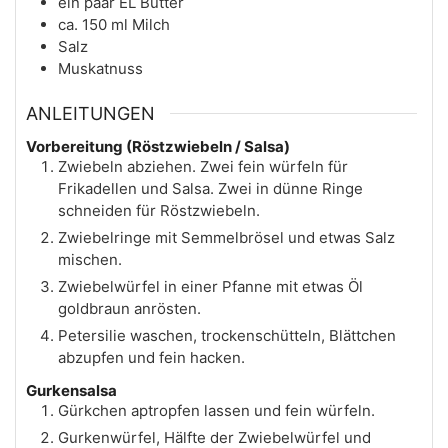
ein paar
EL
Butter
ca. 150
ml
Milch
Salz
Muskatnuss
ANLEITUNGEN
Vorbereitung (Röstzwiebeln / Salsa)
Zwiebeln abziehen. Zwei fein würfeln für
Frikadellen und Salsa. Zwei in dünne Ringe
schneiden für Röstzwiebeln.
Zwiebelringe mit Semmelbrösel und etwas Salz
mischen.
Zwiebelwürfel in einer Pfanne mit etwas Öl
goldbraun anrösten.
Petersilie waschen, trockenschütteln, Blättchen
abzupfen und fein hacken.
Gurkensalsa
Gürkchen aptropfen lassen und fein würfeln.
Gurkenwürfel, Hälfte der Zwiebelwürfel und