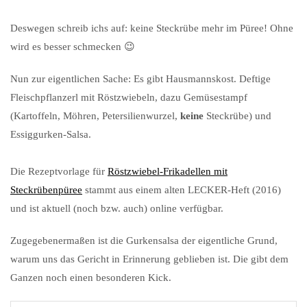
Deswegen schreib ichs auf: keine Steckrübe mehr im Püree! Ohne
wird es besser schmecken 😉
Nun zur eigentlichen Sache: Es gibt Hausmannskost. Deftige
Fleischpflanzerl mit Röstzwiebeln, dazu Gemüsestampf
(Kartoffeln, Möhren, Petersilienwurzel,
keine
Steckrübe) und
Essiggurken-Salsa.
Die Rezeptvorlage für
Röstzwiebel-Frikadellen mit
Steckrübenpüree
stammt aus einem alten LECKER-Heft (2016)
und ist aktuell (noch bzw. auch) online verfügbar.
Zugegebenermaßen ist die Gurkensalsa der eigentliche Grund,
warum uns das Gericht in Erinnerung geblieben ist. Die gibt dem
Ganzen noch einen besonderen Kick.