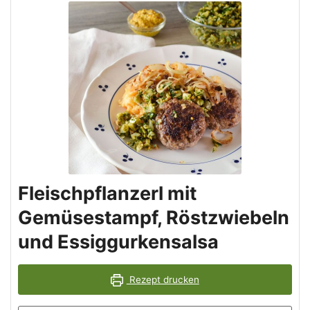
Fleischpflanzerl mit
Gemüsestampf, Röstzwiebeln
und Essiggurkensalsa
Rezept drucken