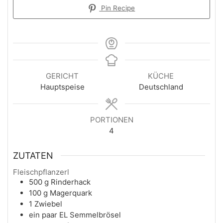
Pin Recipe
GERICHT
KÜCHE
Hauptspeise
Deutschland
PORTIONEN
4
ZUTATEN
Fleischpflanzerl
500
g
Rinderhack
100
g
Magerquark
1
Zwiebel
ein paar
EL
Semmelbrösel