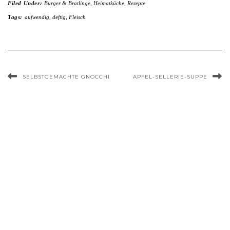
Filed Under:
Burger & Bratlinge
,
Heimatküche
,
Rezepte
Tags:
aufwendig
,
deftig
,
Fleisch
SELBSTGEMACHTE GNOCCHI
APFEL-SELLERIE-SUPPE