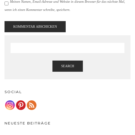
Meinen Namen, Email-Adresse und Website in diesem Browser für das nächste Mal,
wenn ich einen Kommentar schreibe, speichern.
SEARCH
SOCIAL
NEUESTE BEITRÄGE