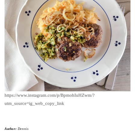
https://www.instagram.com/p/BpmohIuHZwm/?
utm_source=ig_web_copy_link
Author:
Dennis