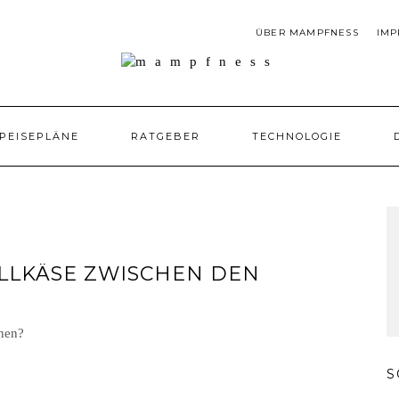
ÜBER MAMPFNESS
IMP
PEISEPLÄNE
RATGEBER
TECHNOLOGIE
LLKÄSE ZWISCHEN DEN
S