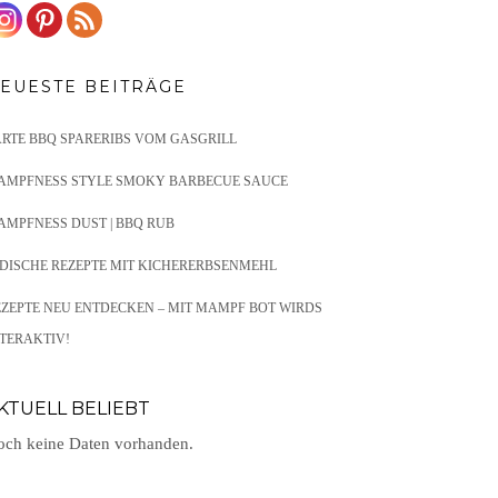
EUESTE BEITRÄGE
ARTE BBQ SPARERIBS VOM GASGRILL
AMPFNESS STYLE SMOKY BARBECUE SAUCE
AMPFNESS DUST | BBQ RUB
NDISCHE REZEPTE MIT KICHERERBSENMEHL
EZEPTE NEU ENTDECKEN – MIT MAMPF BOT WIRDS
TERAKTIV!
KTUELL BELIEBT
ch keine Daten vorhanden.