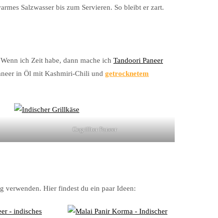
armes Salzwasser bis zum Servieren. So bleibt er zart.
. Wenn ich Zeit habe, dann mache ich
Tandoori Paneer
aneer in Öl mit Kashmiri-Chili und
getrocknetem
Gegrillter Paneer
tig verwenden. Hier findest du ein paar Ideen: