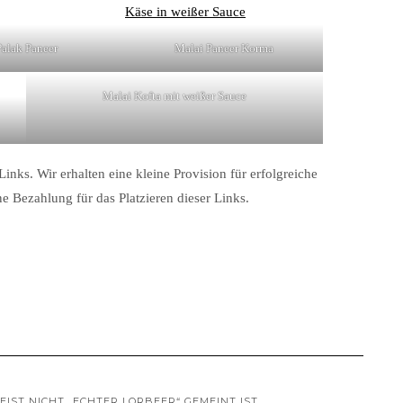
Palak Paneer
Malai Paneer Korma
Malai Kofta mit weißer Sauce
Links. Wir erhalten eine kleine Provision für erfolgreiche
ne Bezahlung für das Platzieren dieser Links.
IST NICHT „ECHTER LORBEER“ GEMEINT IST