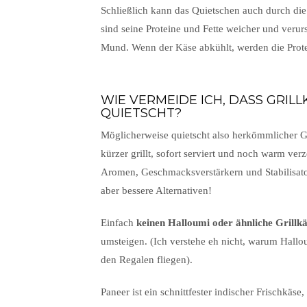
Schließlich kann das Quietschen auch durch die
sind seine Proteine und Fette weicher und ver
Mund. Wenn der Käse abkühlt, werden die Prote
WIE VERMEIDE ICH, DASS GRIL
QUIETSCHT?
Möglicherweise quietscht also herkömmlicher G
kürzer grillt, sofort serviert und noch warm verz
Aromen, Geschmacksverstärkern und Stabilisator
aber bessere Alternativen!
Einfach
keinen Halloumi oder ähnliche Grillk
umsteigen. (Ich verstehe eh nicht, warum Hallo
den Regalen fliegen).
Paneer ist ein schnittfester indischer Frischkäse