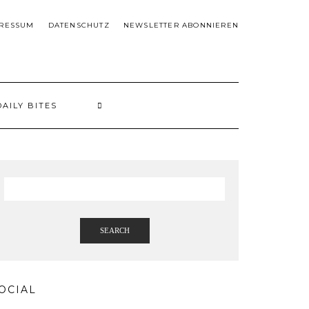
RESSUM
DATENSCHUTZ
NEWSLETTER ABONNIEREN
DAILY BITES
SEARCH
OCIAL