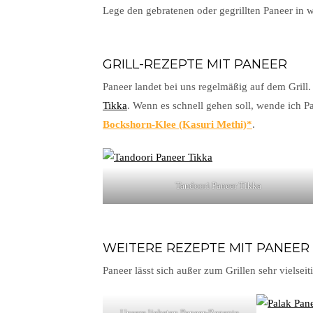
Lege den gebratenen oder gegrillten Paneer in w
GRILL-REZEPTE MIT PANEER
Paneer landet bei uns regelmäßig auf dem Grill
Tikka
. Wenn es schnell gehen soll, wende ich P
Bockshorn-Klee (Kasuri Methi)
.
Tandoori Paneer Tikka
WEITERE REZEPTE MIT PANEER
Paneer lässt sich außer zum Grillen sehr vielsei
Unsere liebsten Paneer-Rezepte