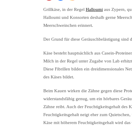
Grillkäse, in der Regel
Halloumi
aus Zypern, qu
Halloumi und Konsorten deshalb gerne Meersc
Meerschweinchen erinnert.
Der Grund für diese Geräuschbelästigung sind du
Käse besteht hauptsächlich aus Casein-Proteine
Milch in der Regel unter Zugabe von Lab erhitzt
Diese Fibrillen bilden ein dreidimensionales Net
des Käses bildet.
Beim Kauen wirken die Zähne gegen diese Protein
widerstandsfähig genug, um ein hörbares Geräu
Zähne reibt. Auch der Feuchtigkeitsgehalt des K
Feuchtigkeitsgehalt neigt eher zum Quietschen, w
Käse mit höherem Feuchtigkeitsgehalt wird das