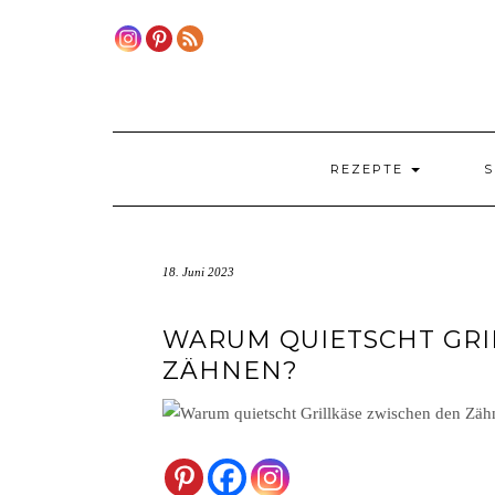
Skip
to
content
REZEPTE
S
18. Juni 2023
WARUM QUIETSCHT GRI
ZÄHNEN?