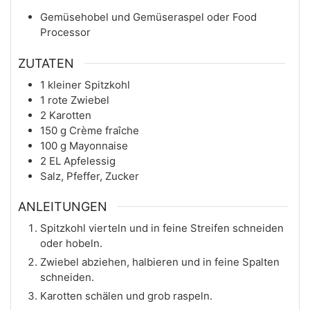
Gemüsehobel und Gemüseraspel
oder Food
Processor
ZUTATEN
1
kleiner Spitzkohl
1
rote Zwiebel
2
Karotten
150
g
Crème fraîche
100
g
Mayonnaise
2
EL
Apfelessig
Salz, Pfeffer, Zucker
ANLEITUNGEN
Spitzkohl vierteln und in feine Streifen schneiden
oder hobeln.
Zwiebel abziehen, halbieren und in feine Spalten
schneiden.
Karotten schälen und grob raspeln.