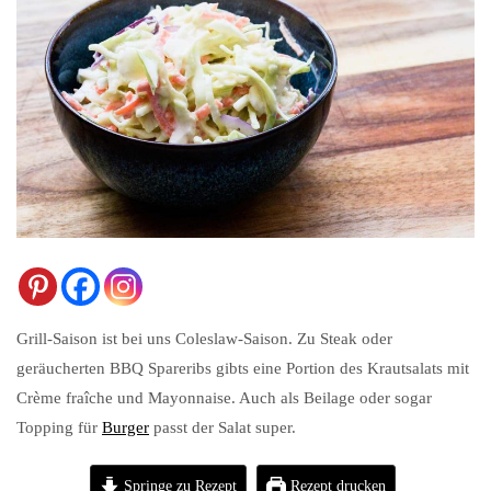
Grill-Saison ist bei uns Coleslaw-Saison. Zu Steak oder
geräucherten BBQ Spareribs gibts eine Portion des Krautsalats mit
Crème fraîche und Mayonnaise. Auch als Beilage oder sogar
Topping für
Burger
passt der Salat super.
Springe zu Rezept
Rezept drucken