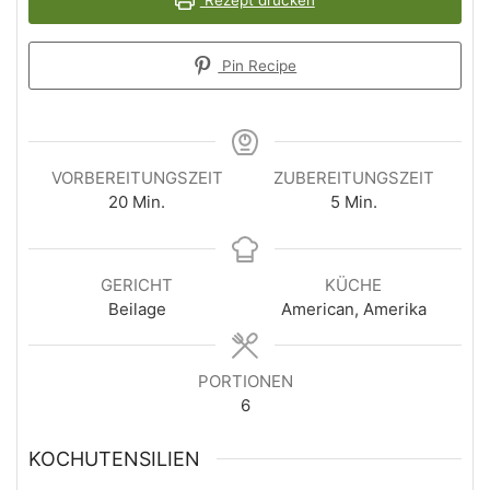
Pin Recipe
VORBEREITUNGSZEIT
ZUBEREITUNGSZEIT
Minuten
Minuten
20
Min.
5
Min.
GERICHT
KÜCHE
Beilage
American, Amerika
PORTIONEN
6
KOCHUTENSILIEN