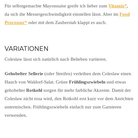
Für selbstgemachte Mayonnaise greife ich lieber zum
Vitamix
,
da sich die Messergeschwindigkeit einstellen lässt. Aber im
Food
Processor
oder mit dem Zauberstab klappt es auch.
VARIATIONEN
Coleslaw lässt sich natürlich nach Belieben variieren.
Gehobelter Sellerie
(oder Streifen) verleihen dem Coleslaw einen
Hauch von Waldorf-Salat. Grüne
Frühlingszwiebeln
und etwas
gehobelter
Rotkohl
sorgen für mehr farbliche Akzente. Damit der
Coleslaw nicht rosa wird, den Rotkohl erst kurz vor dem Anrichten
untermischen. Frühlingszwiebeln einfach nur zum Garnieren
verwenden.