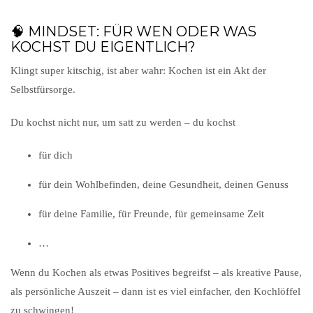
🧠 MINDSET: FÜR WEN ODER WAS
KOCHST DU EIGENTLICH?
Klingt super kitschig, ist aber wahr: Kochen ist ein Akt der
Selbstfürsorge.
Du kochst nicht nur, um satt zu werden – du kochst
für dich
für dein Wohlbefinden, deine Gesundheit, deinen Genuss
für deine Familie, für Freunde, für gemeinsame Zeit
…
Wenn du Kochen als etwas Positives begreifst – als kreative Pause,
als persönliche Auszeit – dann ist es viel einfacher, den Kochlöffel
zu schwingen!