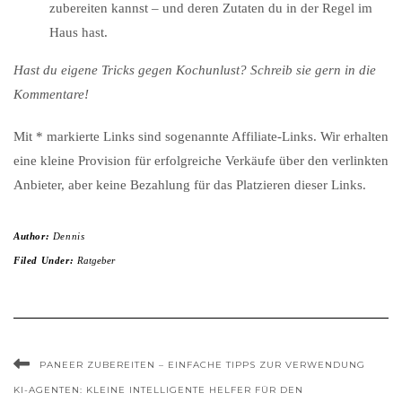
zubereiten kannst – und deren Zutaten du in der Regel im
Haus hast.
Hast du eigene Tricks gegen Kochunlust? Schreib sie gern in die
Kommentare!
Mit * markierte Links sind sogenannte Affiliate-Links. Wir erhalten
eine kleine Provision für erfolgreiche Verkäufe über den verlinkten
Anbieter, aber keine Bezahlung für das Platzieren dieser Links.
Author:
Dennis
Filed Under:
Ratgeber
PANEER ZUBEREITEN – EINFACHE TIPPS ZUR VERWENDUNG
KI-AGENTEN: KLEINE INTELLIGENTE HELFER FÜR DEN