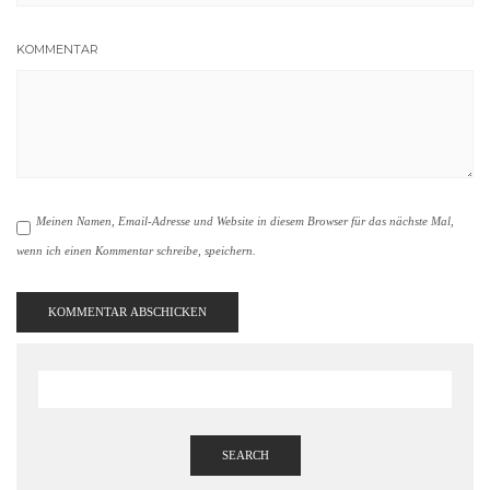
KOMMENTAR
Meinen Namen, Email-Adresse und Website in diesem Browser für das nächste Mal,
wenn ich einen Kommentar schreibe, speichern.
SEARCH