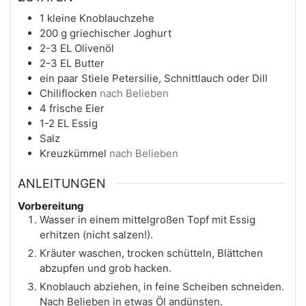
1
kleine Knoblauchzehe
200
g
griechischer Joghurt
2-3
EL
Olivenöl
2-3
EL
Butter
ein paar
Stiele
Petersilie, Schnittlauch oder Dill
Chiliflocken
nach Belieben
4
frische Eier
1-2
EL
Essig
Salz
Kreuzkümmel
nach Belieben
ANLEITUNGEN
Vorbereitung
Wasser in einem mittelgroßen Topf mit Essig
erhitzen (nicht salzen!).
Kräuter waschen, trocken schütteln, Blättchen
abzupfen und grob hacken.
Knoblauch abziehen, in feine Scheiben schneiden.
Nach Belieben in etwas Öl andünsten.