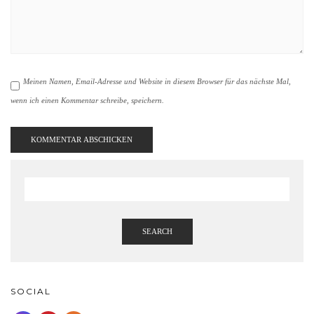
Meinen Namen, Email-Adresse und Website in diesem Browser für das nächste Mal,
wenn ich einen Kommentar schreibe, speichern.
SEARCH
SOCIAL