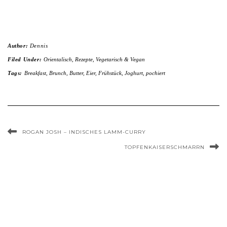
Author:
Dennis
Filed Under:
Orientalisch
,
Rezepte
,
Vegetarisch & Vegan
Tags:
Breakfast
,
Brunch
,
Butter
,
Eier
,
Frühstück
,
Joghurt
,
pochiert
ROGAN JOSH – INDISCHES LAMM-CURRY
TOPFENKAISERSCHMARRN