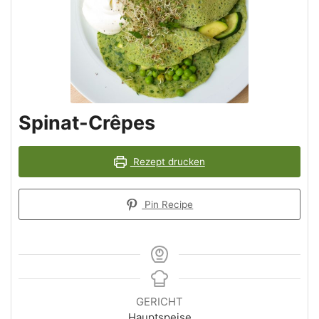
Spinat-Crêpes
Rezept drucken
Pin Recipe
GERICHT
Hauptspeise