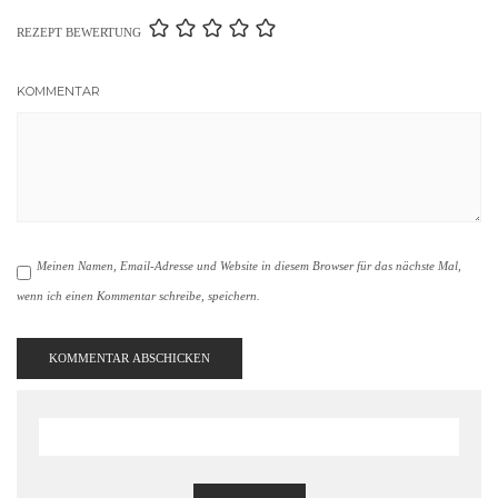
REZEPT BEWERTUNG
KOMMENTAR
Meinen Namen, Email-Adresse und Website in diesem Browser für das nächste Mal,
wenn ich einen Kommentar schreibe, speichern.