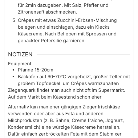
für 2min dazugeben. Mit Salz, Pfeffer und
Zitronensaft abschmecken.
Crêpes mit etwas Zucchini-Erbsen-Mischung
belegen und einschlagen, dazu ein Klecks
Käsecreme. Nach Belieben mit Sprossen und
gehackter Petersilie garnieren.
NOTIZEN
Equipment
Pfanne 15-20cm
Backofen auf 60-70°C vorgeheizt, großer Teller mit
großem Topfdeckel, um Crêpes warmzuhalten
Ziegenquark findet man auch nicht oft im Supermarkt.
Auf dem Markt beim Käsestand schon eher.
Alternativ kan man eher gängigen Ziegenfrischkäse
verwenden oder aber aus Feta und anderen
Milchprodukten (z. B. Sahne, Creme fraiche, Joghurt,
Kondensmilch) eine würzige Käsecreme herstellen.
Dafür einfach zerbröckelten Feta mit dem Stabmixer