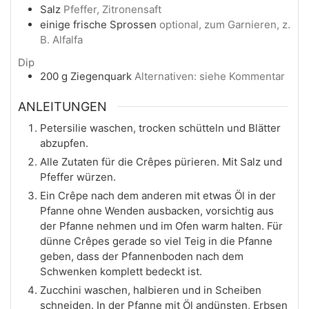
Salz
Pfeffer, Zitronensaft
einige
frische Sprossen
optional, zum Garnieren, z.
B. Alfalfa
Dip
200
g
Ziegenquark
Alternativen: siehe Kommentar
ANLEITUNGEN
Petersilie waschen, trocken schütteln und Blätter
abzupfen.
Alle Zutaten für die Crêpes pürieren. Mit Salz und
Pfeffer würzen.
Ein Crêpe nach dem anderen mit etwas Öl in der
Pfanne ohne Wenden ausbacken, vorsichtig aus
der Pfanne nehmen und im Ofen warm halten. Für
dünne Crêpes gerade so viel Teig in die Pfanne
geben, dass der Pfannenboden nach dem
Schwenken komplett bedeckt ist.
Zucchini waschen, halbieren und in Scheiben
schneiden. In der Pfanne mit Öl andünsten, Erbsen