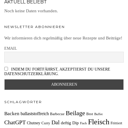
AKTUELL BELIEBT
Noch keine Daten vorhanden.
NEWSLETTER ABONNIEREN
Wir informieren dich regelmäßig über neue Rezepte und Beiträge!
EMAIL
INDEM DU FORTFÄHRST, AKZEPTIERST DU UNSERE
DATENSCHUTZERKLÄRUNG.
SCHLAGWÖRTER
Beilage
Backen
ballaststoffreich
Barbecue
Brot
Buffet
Fleisch
ChatGPT
Dal
deftig
Dip
Chutney
Curry
Frittiert
Fisch