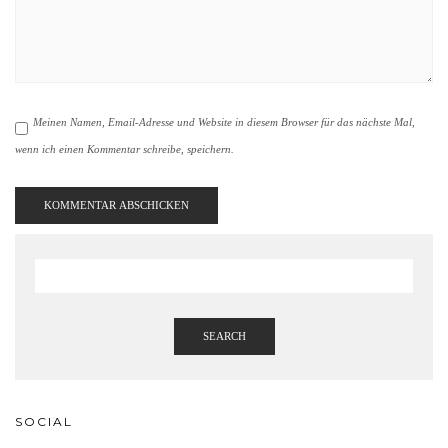
Meinen Namen, Email-Adresse und Website in diesem Browser für das nächste Mal,
wenn ich einen Kommentar schreibe, speichern.
SEARCH
SOCIAL