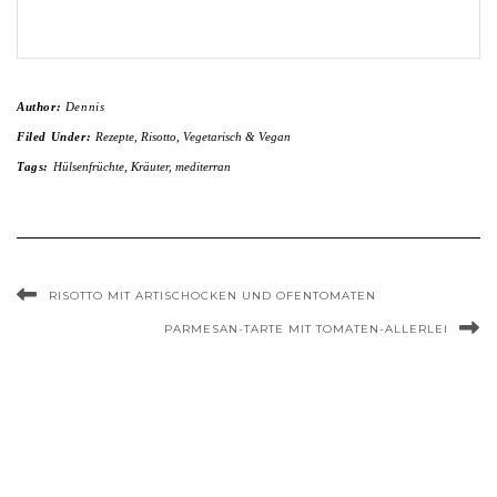
Author:
Dennis
Filed Under:
Rezepte
,
Risotto
,
Vegetarisch & Vegan
Tags:
Hülsenfrüchte
,
Kräuter
,
mediterran
RISOTTO MIT ARTISCHOCKEN UND OFENTOMATEN
PARMESAN-TARTE MIT TOMATEN-ALLERLEI