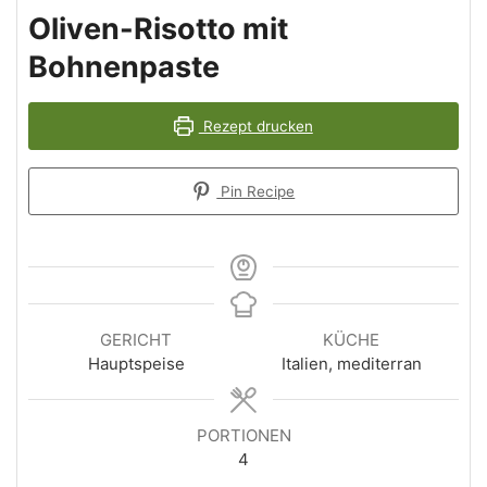
Oliven-Risotto mit
Bohnenpaste
Rezept drucken
Pin Recipe
GERICHT
KÜCHE
Hauptspeise
Italien, mediterran
PORTIONEN
4