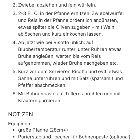
Zwiebel abziehen und fein würfeln.
2-3 EL Öl in der Pfanne erhitzen. Zwiebelwürfel
und Reis in der Pfanne ordentlich andünsten,
etwas später die Oliven zugeben - mit Wein
ablöschen und kurz einkochen lassen.
Ab jetzt wie bei Risotto üblich: auf
Blubbertemperatur runter, unter Rühren etwas
Brühe angießen, warten bis vom Reis
aufgenommen, wieder Brühe nachgeben etc.
Kurz vor dem Servieren Ricotta und evtl. etwas
Sahne unterrühren und mit Salz (sparsam!) und
Pfeffer abschmecken.
Mit Bohnenpaste auf Tellern anrichten und mit
Kräutern garnieren.
NOTIZEN
Equipment
große Pfanne (28cm+)
Pürierstab und -becher für Bohnenpaste (optional)