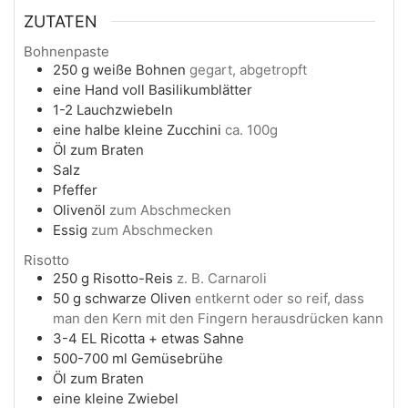
ZUTATEN
Bohnenpaste
250
g
weiße Bohnen
gegart, abgetropft
eine Hand voll Basilikumblätter
1-2
Lauchzwiebeln
eine halbe kleine Zucchini
ca. 100g
Öl zum Braten
Salz
Pfeffer
Olivenöl
zum Abschmecken
Essig
zum Abschmecken
Risotto
250
g
Risotto-Reis
z. B. Carnaroli
50
g
schwarze Oliven
entkernt oder so reif, dass
man den Kern mit den Fingern herausdrücken kann
3-4
EL
Ricotta + etwas Sahne
500-700
ml
Gemüsebrühe
Öl zum Braten
eine kleine Zwiebel