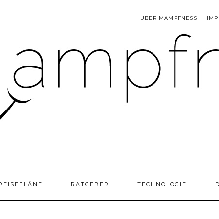
ÜBER MAMPFNESS
IMP
PEISEPLÄNE
RATGEBER
TECHNOLOGIE
D