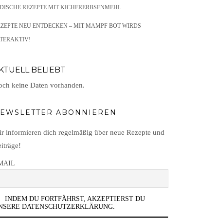
NDISCHE REZEPTE MIT KICHERERBSENMEHL
EZEPTE NEU ENTDECKEN – MIT MAMPF BOT WIRDS
TERAKTIV!
KTUELL BELIEBT
ch keine Daten vorhanden.
EWSLETTER ABONNIEREN
r informieren dich regelmäßig über neue Rezepte und
iträge!
MAIL
INDEM DU FORTFÄHRST, AKZEPTIERST DU
NSERE DATENSCHUTZERKLÄRUNG.