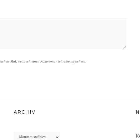
ächste Mal, wenn ich einen Kommentar schreibe, speichern.
ARCHIV
N
Archiv
Ke