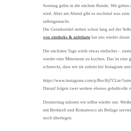
Sonntag gehts in die nächste Runde. Wir gehen 
wird. Aber am Abend gibt es nochmal was zum
selbstgemacht.
Die Germknödel stehen schon lang auf der Selb
von zimtkeks & apfeltarte
hat uns wieder daran 
Die nächsten Tage wirds etwas einfacher – zum
wieder eine Minestone zu kochen. Das ist eine ge
schmeckt, dass wir sie zuletzt bei Instagram a
https://www.instagram.com/p/BocI6j7CLte/?ut
Darauf folgen zwei weitere ebenso gehaltvolle 
Donnerstag müssen wir selbst wieder ran: Weiß
mit Brokkoli und Romanesco als Beilage servier
noch überlegen.