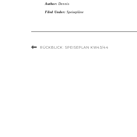
Author:
Dennis
Filed Under:
Speisepläne
RÜCKBLICK: SPEISEPLAN KW43/44