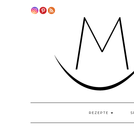
Skip
to
content
REZEPTE
S