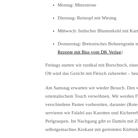
Montag: Minestrone
Dienstag: Reistopf mit Wirsing
Mittwoch: Indischer Blumenkohl mit Kart
Donnerstag: Bretonisches Bohnengratin 
Rezepte mit Biss vom DK Verlag
)
Freitags starten wir rustikal mit Borschtsch, ei
Oft wird das Gericht mit Fleisch zubereitet – he
Am Samstag erwarten wir wieder Besuch. Den wo
orientalischem Touch verwöhnen. Wir werden F
verschiedene Pasten vorbereiten, darunter (R
servieren wir Falafel aus Karotten und Kicherer
Perlgraupen. Im Nachgang gibt es Datteln mit Z
selbstgemachtes Krokant mit gerösteten Kürbis