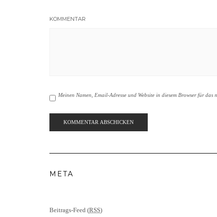
KOMMENTAR
Meinen Namen, Email-Adresse und Website in diesem Browser für das n
META
Beitrags-Feed (
RSS
)