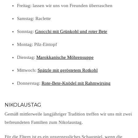
Freitag: lassen wir uns von Freunden überraschen
Samstag: Raclette
Sonntag:
Gnocchi mit Grünkohl und roter Bete
Montag: Pilz-Eintopf
Dienstag:
Marokkanische Möhrensuppe
Mittwoch:
Spätzle mit geröstetem Rotkohl
Donnerstag:
Rote-Bete-Knödel mit Rahmwirsing
NIKOLAUSTAG
Gemäß mittlerweile langjähriger Tradition treffen wir uns mit zwei
befreundeten Familien zum Nikolaustag.
Für die Eltern ist es ein unvergessliches Schauspiel, wenn die