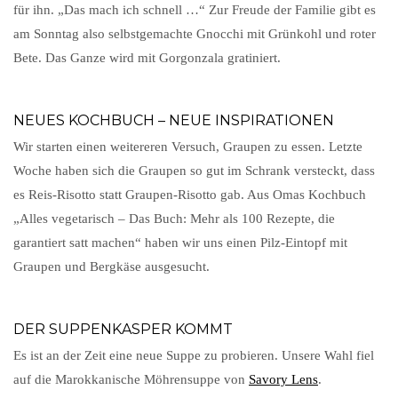
für ihn. „Das mach ich schnell …“ Zur Freude der Familie gibt es
am Sonntag also selbstgemachte Gnocchi mit Grünkohl und roter
Bete. Das Ganze wird mit Gorgonzala gratiniert.
NEUES KOCHBUCH – NEUE INSPIRATIONEN
Wir starten einen weitereren Versuch, Graupen zu essen. Letzte
Woche haben sich die Graupen so gut im Schrank versteckt, dass
es Reis-Risotto statt Graupen-Risotto gab. Aus Omas Kochbuch
„Alles vegetarisch – Das Buch: Mehr als 100 Rezepte, die
garantiert satt machen“ haben wir uns einen Pilz-Eintopf mit
Graupen und Bergkäse ausgesucht.
DER SUPPENKASPER KOMMT
Es ist an der Zeit eine neue Suppe zu probieren. Unsere Wahl fiel
auf die Marokkanische Möhrensuppe von
Savory Lens
.