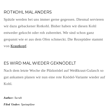
ROTKOHL MAL ANDERS
Spätzle werden bei uns immer gerne gegessen. Diesmal servieren
wir dazu gebackener Rotkohl. Bisher haben wir diesen Kohl
entweder gekocht oder roh zubereitet. Wir sind schon ganz
gespannt wie er aus dem Ofen schmeckt. Die Rezeptidee stammt
von
Krautkopf
.
ES WIRD MAL WIEDER GEKNÖDELT
Nach dem letzte Woche die Pilzknödel auf Weißkraut-Gulasch so
gut ankamen planen wir nun eine rote Knödel-Variante wieder auf
Kohl.
Author:
Sarah
Filed Under:
Speisepläne