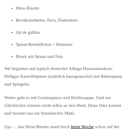
Hirse-Risotto
Revithokeftedes, Fava, Fladenbrot
Aji de gallina
Spinat-Reisbällchen + Hummus
Börek mit Spinat und Feta
Wir beginnen mit typisch deutscher Alltags-Hausmannskost:
Deftiges Kartoffelpüree (natürlich hausgemacht!) mit Rahmspinat
und Spiegelei.
Weiter geht es mit Gemüsepizza und Kürbissuppe. Und wir
Glücklichen müssen nicht selbst an den Herd. Denn Oma kommt
und bereitet uns ein himmlisches Mahl.
Ups … das Hirse-Risotto stand doch
letzte Woche
schon auf der