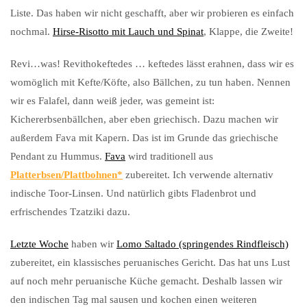
Liste. Das haben wir nicht geschafft, aber wir probieren es einfach
nochmal.
Hirse-Risotto mit Lauch und Spinat
, Klappe, die Zweite!
Revi…was! Revithokeftedes … keftedes lässt erahnen, dass wir es
womöglich mit Kefte/Köfte, also Bällchen, zu tun haben. Nennen
wir es Falafel, dann weiß jeder, was gemeint ist:
Kichererbsenbällchen, aber eben griechisch. Dazu machen wir
außerdem Fava mit Kapern. Das ist im Grunde das griechische
Pendant zu Hummus.
Fava
wird traditionell aus
Platterbsen/Plattbohnen
zubereitet. Ich verwende alternativ
indische Toor-Linsen. Und natürlich gibts Fladenbrot und
erfrischendes Tzatziki dazu.
Letzte Woche
haben wir
Lomo Saltado (springendes Rindfleisch)
zubereitet, ein klassisches peruanisches Gericht. Das hat uns Lust
auf noch mehr peruanische Küche gemacht. Deshalb lassen wir
den indischen Tag mal sausen und kochen einen weiteren