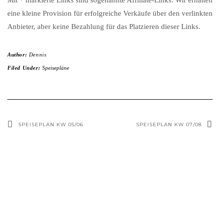
Mit * markierte Links sind sogenannte Affiliate-Links. Wir erhalten
eine kleine Provision für erfolgreiche Verkäufe über den verlinkten
Anbieter, aber keine Bezahlung für das Platzieren dieser Links.
Author:
Dennis
Filed Under:
Speisepläne
SPEISEPLAN KW 05/06
SPEISEPLAN KW 07/08