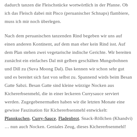
dadurch tanzen die Fleischstücke wortwörtlich in der Pfanne. Ob
ich das Fleisch dabei mit Pisco (peruanischer Schnaps) flambiere,
muss ich mir noch überlegen.
Nach dem peruanischen tanzenden Rind begeben wir uns auf
einen anderen Kontinent, auf dem man eher kein Rind isst. Auf
dem Plan stehen zwei vegetarische indische Gerichte. Wir bereiten
zunächst ein einfaches Dal mit gelben geschälten Mungobohnen
und Dill zu (Suva Moong Dal). Das kennen wir schon sehr gut
und es bereitet sich fast von selbst zu. Spannend wirds beim Besan
Gatte Sabzi. Besan Gatte sind kleine würzige Nocken aus
Kichererbsenmehl, die in einer leckeren Currysauce serviert
werden. Zugegebenermaßen haben wir die letzten Monate eine
gewisse Faszination für Kichererbsenmehl entwickelt:
Pfannkuchen
,
Curry-Sauce
,
Fladenbrot
, Snack-Röllchen (Khandvi)
… nun auch Nocken. Geniales Zeug, dieses Kichererbsenmehl!