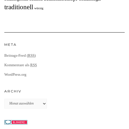
traditionell
würzig
META
Beitrags-Feed (
RSS
)
Kommentare als
RSS
WordPress.org
ARCHIV
Archiv