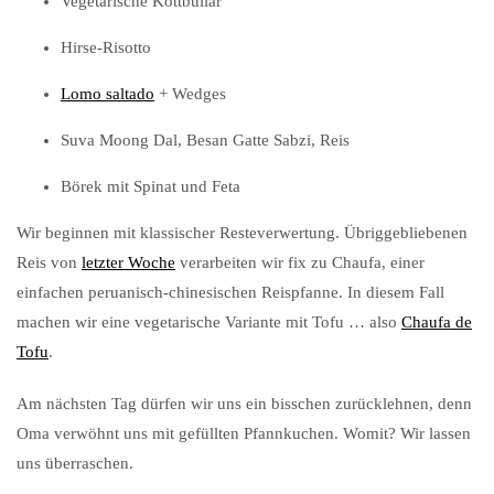
Vegetarische Köttbullar
Hirse-Risotto
Lomo saltado
+ Wedges
Suva Moong Dal, Besan Gatte Sabzi, Reis
Börek mit Spinat und Feta
Wir beginnen mit klassischer Resteverwertung. Übriggebliebenen
Reis von
letzter Woche
verarbeiten wir fix zu Chaufa, einer
einfachen peruanisch-chinesischen Reispfanne. In diesem Fall
machen wir eine vegetarische Variante mit Tofu … also
Chaufa de
Tofu
.
Am nächsten Tag dürfen wir uns ein bisschen zurücklehnen, denn
Oma verwöhnt uns mit gefüllten Pfannkuchen. Womit? Wir lassen
uns überraschen.