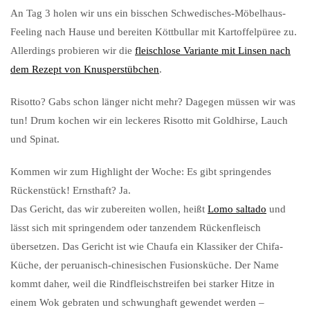
An Tag 3 holen wir uns ein bisschen Schwedisches-Möbelhaus-
Feeling nach Hause und bereiten Köttbullar mit Kartoffelpüree zu.
Allerdings probieren wir die
fleischlose Variante mit Linsen nach
dem Rezept von Knusperstübchen
.
Risotto? Gabs schon länger nicht mehr? Dagegen müssen wir was
tun! Drum kochen wir ein leckeres Risotto mit Goldhirse, Lauch
und Spinat.
Kommen wir zum Highlight der Woche: Es gibt springendes
Rückenstück! Ernsthaft? Ja.
Das Gericht, das wir zubereiten wollen, heißt
Lomo saltado
und
lässt sich mit springendem oder tanzendem Rückenfleisch
übersetzen. Das Gericht ist wie Chaufa ein Klassiker der Chifa-
Küche, der peruanisch-chinesischen Fusionsküche. Der Name
kommt daher, weil die Rindfleischstreifen bei starker Hitze in
einem Wok gebraten und schwunghaft gewendet werden –