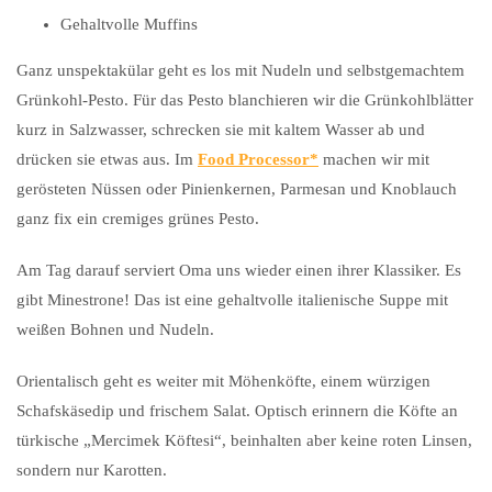
Gehaltvolle Muffins
Ganz unspektakülar geht es los mit Nudeln und selbstgemachtem
Grünkohl-Pesto. Für das Pesto blanchieren wir die Grünkohlblätter
kurz in Salzwasser, schrecken sie mit kaltem Wasser ab und
drücken sie etwas aus. Im
Food Processor
machen wir mit
gerösteten Nüssen oder Pinienkernen, Parmesan und Knoblauch
ganz fix ein cremiges grünes Pesto.
Am Tag darauf serviert Oma uns wieder einen ihrer Klassiker. Es
gibt Minestrone! Das ist eine gehaltvolle italienische Suppe mit
weißen Bohnen und Nudeln.
Orientalisch geht es weiter mit Möhenköfte, einem würzigen
Schafskäsedip und frischem Salat. Optisch erinnern die Köfte an
türkische „Mercimek Köftesi“, beinhalten aber keine roten Linsen,
sondern nur Karotten.