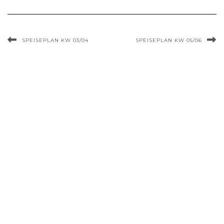
SPEISEPLAN KW 03/04
SPEISEPLAN KW 05/06