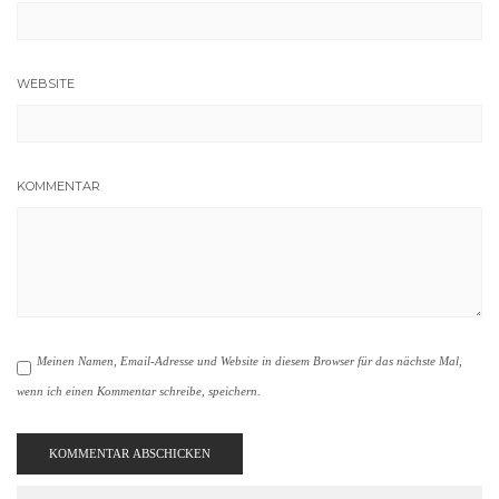
WEBSITE
KOMMENTAR
Meinen Namen, Email-Adresse und Website in diesem Browser für das nächste Mal,
wenn ich einen Kommentar schreibe, speichern.