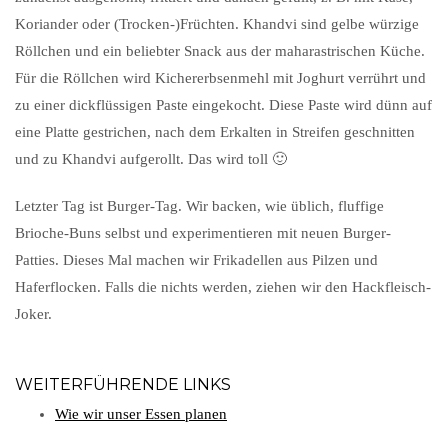
Koriander oder (Trocken-)Früchten. Khandvi sind gelbe würzige
Röllchen und ein beliebter Snack aus der maharastrischen Küche.
Für die Röllchen wird Kichererbsenmehl mit Joghurt verrührt und
zu einer dickflüssigen Paste eingekocht. Diese Paste wird dünn auf
eine Platte gestrichen, nach dem Erkalten in Streifen geschnitten
und zu Khandvi aufgerollt. Das wird toll 🙂
Letzter Tag ist Burger-Tag. Wir backen, wie üblich, fluffige
Brioche-Buns selbst und experimentieren mit neuen Burger-
Patties. Dieses Mal machen wir Frikadellen aus Pilzen und
Haferflocken. Falls die nichts werden, ziehen wir den Hackfleisch-
Joker.
WEITERFÜHRENDE LINKS
Wie wir unser Essen planen