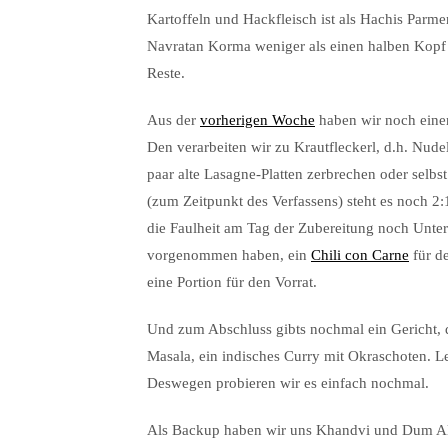
Kartoffeln und Hackfleisch ist als Hachis Parme
Navratan Korma weniger als einen halben Kopf 
Reste.
Aus der
vorherigen Woche
haben wir noch eine
Den verarbeiten wir zu Krautfleckerl, d.h. Nude
paar alte Lasagne-Platten zerbrechen oder selb
(zum Zeitpunkt des Verfassens) steht es noch 2:
die Faulheit am Tag der Zubereitung noch Unt
vorgenommen haben, ein
Chili con Carne
für de
eine Portion für den Vorrat.
Und zum Abschluss gibts nochmal ein Gericht, d
Masala, ein indisches Curry mit Okraschoten. 
Deswegen probieren wir es einfach nochmal.
Als Backup haben wir uns Khandvi und Dum Alo