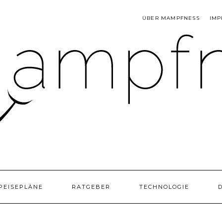
ÜBER MAMPFNESS
IMP
PEISEPLÄNE
RATGEBER
TECHNOLOGIE
D