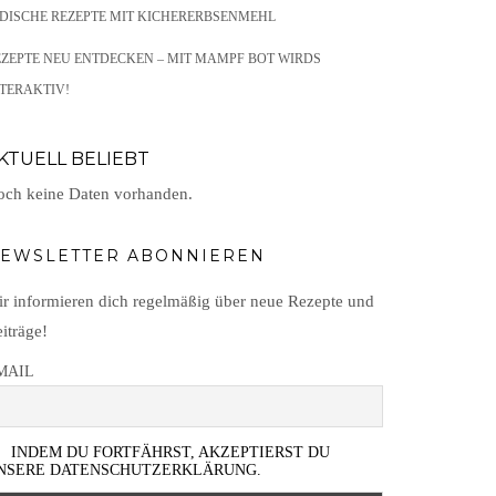
NDISCHE REZEPTE MIT KICHERERBSENMEHL
EZEPTE NEU ENTDECKEN – MIT MAMPF BOT WIRDS
TERAKTIV!
KTUELL BELIEBT
ch keine Daten vorhanden.
EWSLETTER ABONNIEREN
r informieren dich regelmäßig über neue Rezepte und
iträge!
MAIL
INDEM DU FORTFÄHRST, AKZEPTIERST DU
NSERE DATENSCHUTZERKLÄRUNG.