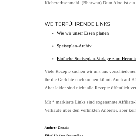
Kichererbsenmehl. (Bharwan) Dum Aloo ist ein 
WEITERFÜHRENDE LINKS
Wie wir unser Essen planen
Speiseplan-Archiv
Einfache Speiseplan-Vorlage zum Herunt
Viele Rezepte suchen wir uns aus verschiedene
ihr die Gerichte nachkochen könnt. Auch auf Bü
Aber leider sind nicht alle Rezepte öffentlich ve
Mit * markierte Links sind sogenannte Affiliate-
Verkäufe über den verlinkten Anbieter, aber kei
Author:
Dennis
Filed Under:
Speisepläne