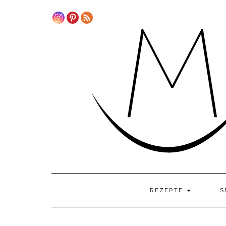
Skip
to
content
REZEPTE
S