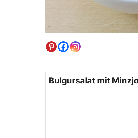
Bulgursalat mit Minzj