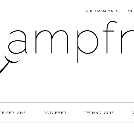
ÜBER MAMPFNESS
IMP
PEISEPLÄNE
RATGEBER
TECHNOLOGIE
D