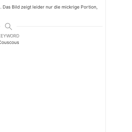
Das Bild zeigt leider nur die mickrige Portion,
KEYWORD
Couscous