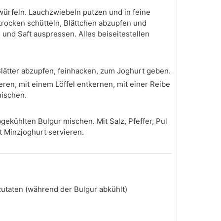
würfeln. Lauchzwiebeln putzen und in feine
trocken schütteln, Blättchen abzupfen und
 und Saft auspressen. Alles beiseitestellen
lätter abzupfen, feinhacken, zum Joghurt geben.
eren, mit einem Löffel entkernen, mit einer Reibe
mischen.
bgekühlten Bulgur mischen. Mit Salz, Pfeffer, Pul
 Minzjoghurt servieren.
zutaten (während der Bulgur abkühlt)