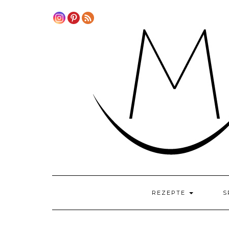
Skip
to
content
REZEPTE
S