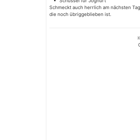
Schüssel für Joghurt
Schmeckt auch herrlich am nächsten Tag. 
die noch übriggeblieben ist.