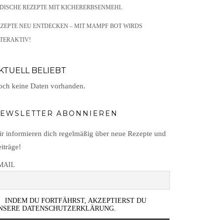
NDISCHE REZEPTE MIT KICHERERBSENMEHL
EZEPTE NEU ENTDECKEN – MIT MAMPF BOT WIRDS
TERAKTIV!
KTUELL BELIEBT
ch keine Daten vorhanden.
EWSLETTER ABONNIEREN
r informieren dich regelmäßig über neue Rezepte und
iträge!
MAIL
INDEM DU FORTFÄHRST, AKZEPTIERST DU
NSERE DATENSCHUTZERKLÄRUNG.