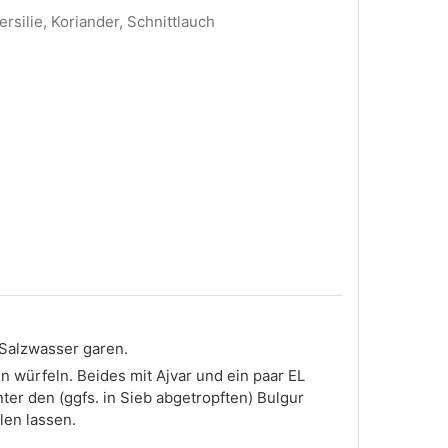
ersilie, Koriander, Schnittlauch
Salzwasser garen.
 würfeln. Beides mit Ajvar und ein paar EL
ter den (ggfs. in Sieb abgetropften) Bulgur
len lassen.