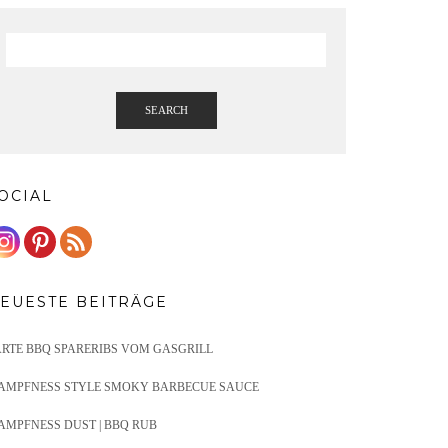
SEARCH
OCIAL
EUESTE BEITRÄGE
ARTE BBQ SPARERIBS VOM GASGRILL
AMPFNESS STYLE SMOKY BARBECUE SAUCE
AMPFNESS DUST | BBQ RUB