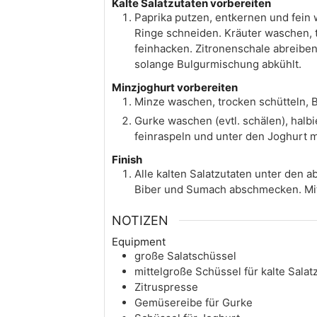
Kalte Salatzutaten vorbereiten
Paprika putzen, entkernen und fein 
Ringe schneiden. Kräuter waschen, 
feinhacken. Zitronenschale abreiben
solange Bulgurmischung abkühlt.
Minzjoghurt vorbereiten
Minze waschen, trocken schütteln, B
Gurke waschen (evtl. schälen), halbi
feinraspeln und unter den Joghurt 
Finish
Alle kalten Salatzutaten unter den a
Biber und Sumach abschmecken. Mit
NOTIZEN
Equipment
große Salatschüssel
mittelgroße Schüssel für kalte Salat
Zitruspresse
Gemüsereibe für Gurke