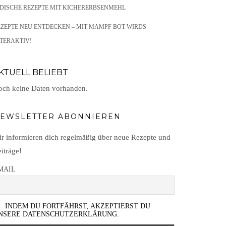
NDISCHE REZEPTE MIT KICHERERBSENMEHL
EZEPTE NEU ENTDECKEN – MIT MAMPF BOT WIRDS
TERAKTIV!
KTUELL BELIEBT
ch keine Daten vorhanden.
EWSLETTER ABONNIEREN
r informieren dich regelmäßig über neue Rezepte und
iträge!
MAIL
INDEM DU FORTFÄHRST, AKZEPTIERST DU
NSERE DATENSCHUTZERKLÄRUNG.