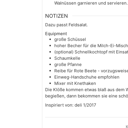
Walnüssen garnieren und servieren.
NOTIZEN
Dazu passt Feldsalat.
Equipment
große Schüssel
hoher Becher für die Milch-Ei-Misc
(optional) Schnellkochtopf mit Einsa
Schaumkelle
große Pfanne
Reibe für Rote Beete - vorzugsweis
Einweg-Handschuhe empfohlen
Mixer mit Knethaken
Die Klöße kommen etwas blaß aus dem Wa
begießen, dann bekommen sie eine schön
Inspiriert von: deli 1/2017