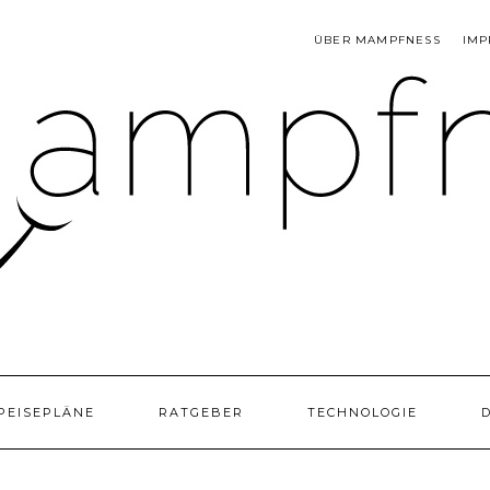
ÜBER MAMPFNESS
IMP
PEISEPLÄNE
RATGEBER
TECHNOLOGIE
D