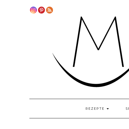
Skip
to
content
REZEPTE
S