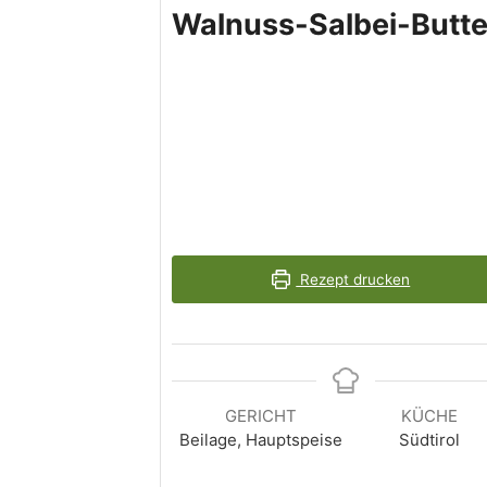
Walnuss-Salbei-Butte
Rezept drucken
GERICHT
KÜCHE
Beilage, Hauptspeise
Südtirol