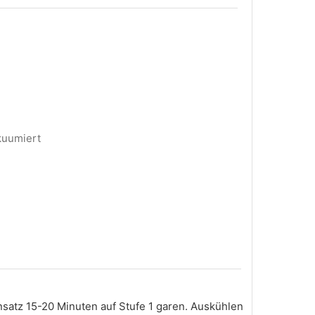
akuumiert
nsatz 15-20 Minuten auf Stufe 1 garen. Auskühlen