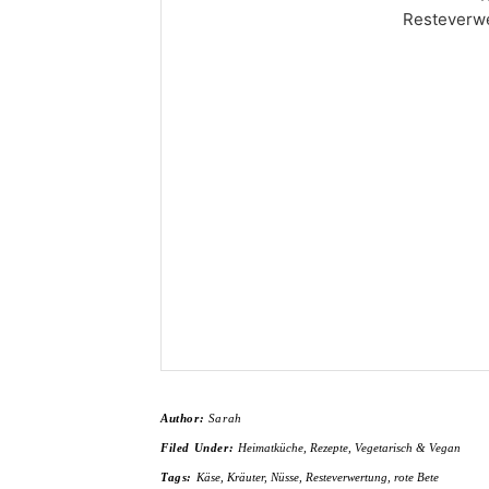
Resteverwe
Author:
Sarah
Filed Under:
Heimatküche
,
Rezepte
,
Vegetarisch & Vegan
Tags:
Käse
,
Kräuter
,
Nüsse
,
Resteverwertung
,
rote Bete