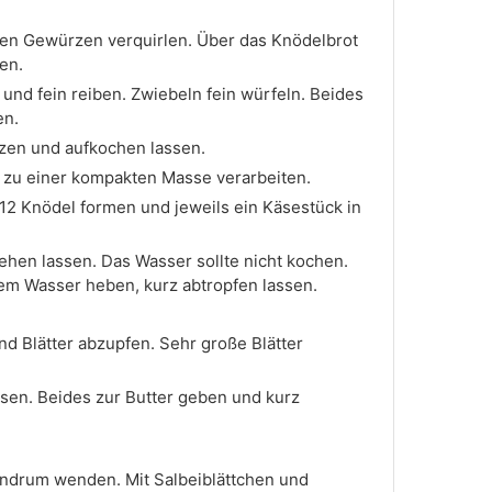
en Gewürzen verquirlen. Über das Knödelbrot
en.
nd fein reiben. Zwiebeln fein würfeln. Beides
en.
tzen und aufkochen lassen.
 zu einer kompakten Masse verarbeiten.
12 Knödel formen und jeweils ein Käsestück in
iehen lassen. Das Wasser sollte nicht kochen.
em Wasser heben, kurz abtropfen lassen.
nd Blätter abzupfen. Sehr große Blätter
ssen. Beides zur Butter geben und kurz
rundrum wenden. Mit Salbeiblättchen und