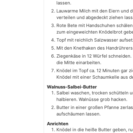
lassen.
Lauwarme Milch mit den Eiern und d
verteilen und abgedeckt ziehen lass
Rote Bete mit Handschuhen schälen u
zum eingeweichten Knödelbrot geb
Topf mit reichlich Salzwasser aufse
Mit den Knethaken des Handrührers
Ziegenkäse in 12 Würfel schneiden. 
die Mitte einarbeiten.
Knödel im Topf ca. 12 Minuten gar z
Knödel mit einer Schaumkelle aus d
Walnuss-Salbei-Butter
Salbei waschen, trocken schütteln u
halbieren. Walnüsse grob hacken.
Butter in einer großen Pfanne zerla
aufschäumen lassen.
Anrichten
Knödel in die heiße Butter geben, 