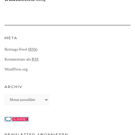
META
Beitrags-Feed (
RSS
)
Kommentare als
RSS
WordPress.org
ARCHIV
Archiv
NEWSLETTER ABONNIEREN