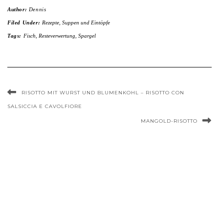
Author:
Dennis
Filed Under:
Rezepte
,
Suppen und Eintöpfe
Tags:
Fisch
,
Resteverwertung
,
Spargel
RISOTTO MIT WURST UND BLUMENKOHL – RISOTTO CON
SALSICCIA E CAVOLFIORE
MANGOLD-RISOTTO