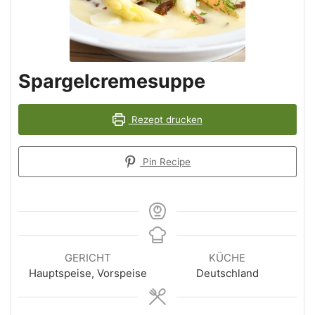
Spargelcremesuppe
Rezept drucken
Pin Recipe
GERICHT
KÜCHE
Hauptspeise, Vorspeise
Deutschland