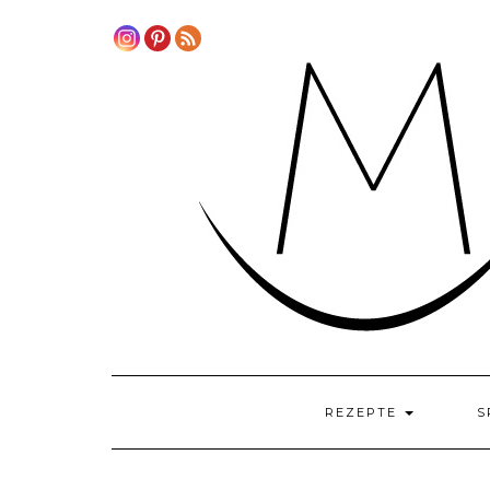
Skip
to
content
REZEPTE
S