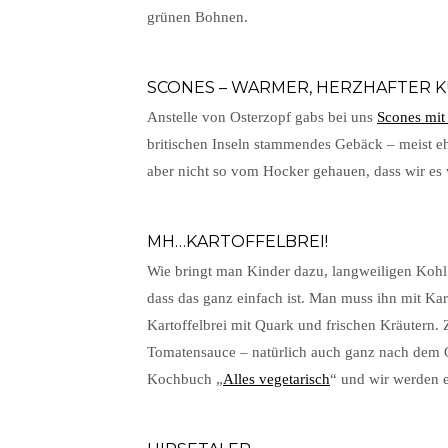
grünen Bohnen.
SCONES – WARMER, HERZHAFTER 
Anstelle von Osterzopf gabs bei uns
Scones mit
britischen Inseln stammendes Gebäck – meist eh
aber nicht so vom Hocker gehauen, dass wir es
MH…KARTOFFELBREI!
Wie bringt man Kinder dazu, langweiligen Kohl 
dass das ganz einfach ist. Man muss ihn mit Kar
Kartoffelbrei mit Quark und frischen Kräutern
Tomatensauce – natürlich auch ganz nach dem
Kochbuch „
Alles vegetarisch
“ und wir werden e