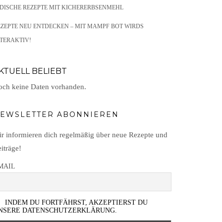
NDISCHE REZEPTE MIT KICHERERBSENMEHL
EZEPTE NEU ENTDECKEN – MIT MAMPF BOT WIRDS
TERAKTIV!
KTUELL BELIEBT
ch keine Daten vorhanden.
EWSLETTER ABONNIEREN
r informieren dich regelmäßig über neue Rezepte und
iträge!
MAIL
INDEM DU FORTFÄHRST, AKZEPTIERST DU
NSERE DATENSCHUTZERKLÄRUNG.