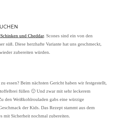
KUCHEN
 Schinken und Cheddar
. Scones sind ein von den
er süß. Diese herzhafte Variante hat uns geschmeckt,
 wieder zubereiten würden.
zu essen? Beim nächsten Gericht haben wir festgestellt,
toffelbrei füllen 🙂 Und zwar mit sehr leckerem
. Zu den Weißkohlrouladen gabs eine würzige
 Geschmack der Kids. Das Rezept stammt aus dem
s mit Sicherheit nochmal zubereiten.