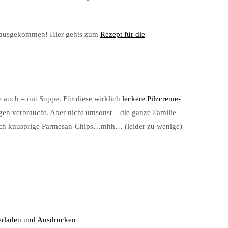
 herausgekommen! Hier gehts zum
Rezept für die
 auch – mit Suppe. Für diese wirklich
leckere Pilzcreme-
gen verbraucht. Aber nicht umsonst – die ganze Familie
och knusprige Parmesan-Chips…mhh… (leider zu wenige)
erladen und Ausdrucken