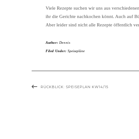
Viele Rezepte suchen wir uns aus verschiedene
ihr die Gerichte nachkochen könnt. Auch auf Bü
Aber leider sind nicht alle Rezepte öffentlich ve
Author:
Dennis
Filed Under:
Speisepläne
RÜCKBLICK: SPEISEPLAN KW14/15