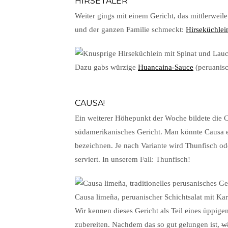
HIRSETALER
Weiter gings mit einem Gericht, das mittlerweile
und der ganzen Familie schmeckt:
Hirseküchlei
Dazu gabs würzige
Huancaina-Sauce
(peruanisc
CAUSA!
Ein weiterer Höhepunkt der Woche bildete die Cau
südamerikanisches Gericht. Man könnte Causa ei
bezeichnen. Je nach Variante wird Thunfisch od
serviert. In unserem Fall: Thunfisch!
Causa limeña, peruanischer Schichtsalat mit Ka
Wir kennen dieses Gericht als Teil eines üppige
zubereiten. Nachdem das so gut gelungen ist,
w