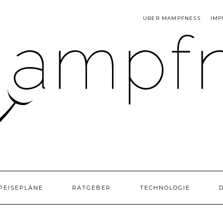
ÜBER MAMPFNESS
IMP
PEISEPLÄNE
RATGEBER
TECHNOLOGIE
D