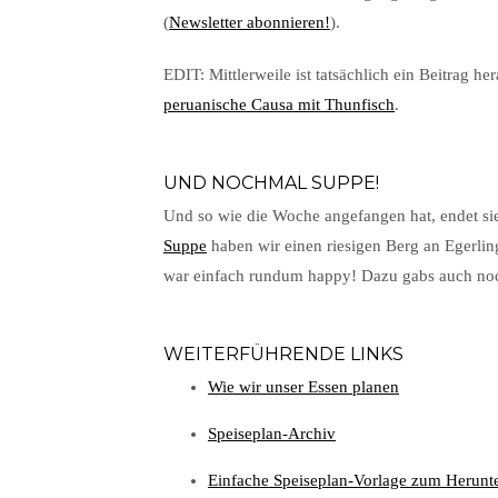
(
Newsletter abonnieren!
).
EDIT: Mittlerweile ist tatsächlich ein Beitrag
peruanische Causa mit Thunfisch
.
UND NOCHMAL SUPPE!
Und so wie die Woche angefangen hat, endet sie
Suppe
haben wir einen riesigen Berg an Egerlin
war einfach rundum happy! Dazu gabs auch n
WEITERFÜHRENDE LINKS
Wie wir unser Essen planen
Speiseplan-Archiv
Einfache Speiseplan-Vorlage zum Herunt