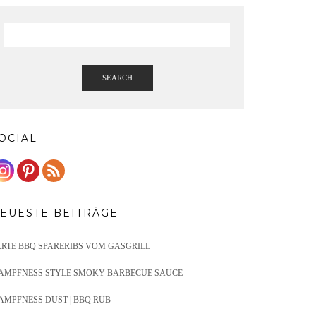
SEARCH
OCIAL
EUESTE BEITRÄGE
ARTE BBQ SPARERIBS VOM GASGRILL
AMPFNESS STYLE SMOKY BARBECUE SAUCE
AMPFNESS DUST | BBQ RUB