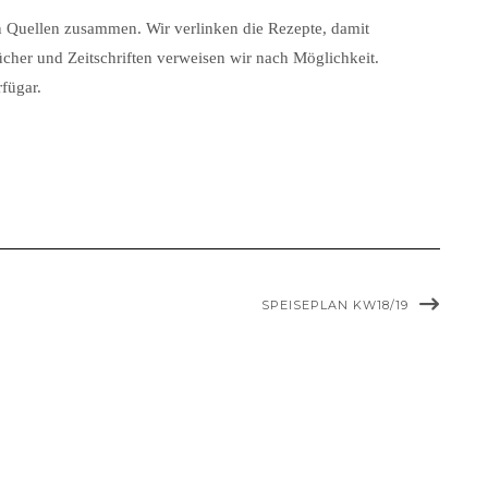
n Quellen zusammen. Wir verlinken die Rezepte, damit
cher und Zeitschriften verweisen wir nach Möglichkeit.
rfügar.
SPEISEPLAN KW18/19