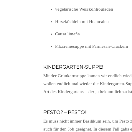
vegetarische Weißkohlrouladen
Hirseküchlein mit Huancaina
Causa limeña
Pilzcremesuppe mit Parmesan-Crackern
KINDERGARTEN-SUPPE!
Mit der Grünkernsuppe kamen wir endlich wie
wollen endlich mal wieder die Kindergarten-Su
Art des Kindergartens – der ja bekanntlich zu is
PESTO? – PESTO!!!
Es muss nicht immer Basilikum sein, um Pesto z
auch für den Job geeignet. In diesem Fall gabs 