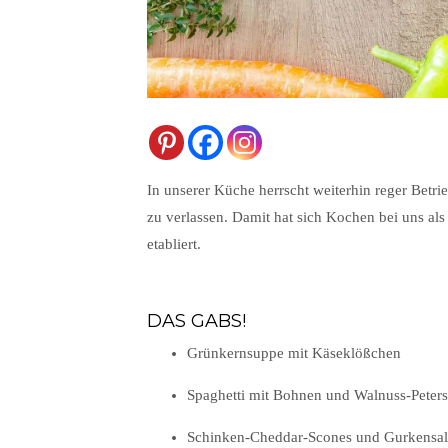
In unserer Küche herrscht weiterhin reger Betrieb
zu verlassen. Damit hat sich Kochen bei uns al
etabliert.
DAS GABS!
Grünkernsuppe mit Käseklößchen
Spaghetti mit Bohnen und Walnuss-Petersi
Schinken-Cheddar-Scones und Gurkensal