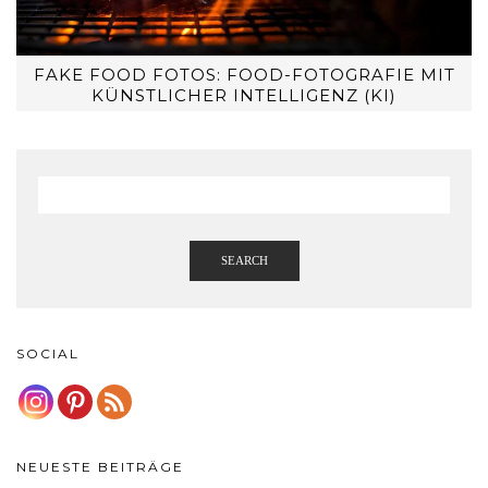
FAKE FOOD FOTOS: FOOD-FOTOGRAFIE MIT
KÜNSTLICHER INTELLIGENZ (KI)
SEARCH
SOCIAL
NEUESTE BEITRÄGE