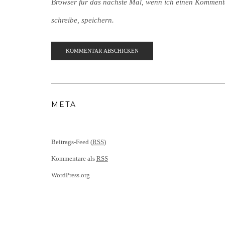
Browser für das nächste Mal, wenn ich einen Komment
schreibe, speichern.
META
Beitrags-Feed (
RSS
)
Kommentare als
RSS
WordPress.org