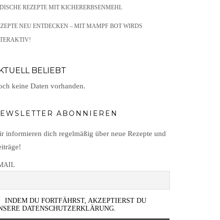
NDISCHE REZEPTE MIT KICHERERBSENMEHL
EZEPTE NEU ENTDECKEN – MIT MAMPF BOT WIRDS
TERAKTIV!
KTUELL BELIEBT
ch keine Daten vorhanden.
EWSLETTER ABONNIEREN
r informieren dich regelmäßig über neue Rezepte und
iträge!
MAIL
INDEM DU FORTFÄHRST, AKZEPTIERST DU
NSERE DATENSCHUTZERKLÄRUNG.