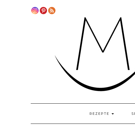
Skip
to
content
REZEPTE
S