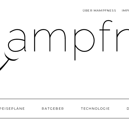
ÜBER MAMPFNESS
IMP
PEISEPLÄNE
RATGEBER
TECHNOLOGIE
D