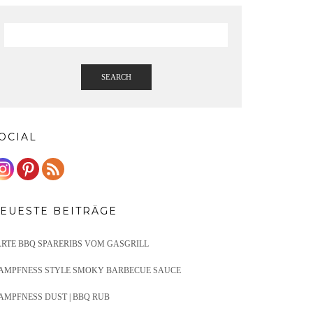
SEARCH
OCIAL
EUESTE BEITRÄGE
ARTE BBQ SPARERIBS VOM GASGRILL
AMPFNESS STYLE SMOKY BARBECUE SAUCE
AMPFNESS DUST | BBQ RUB