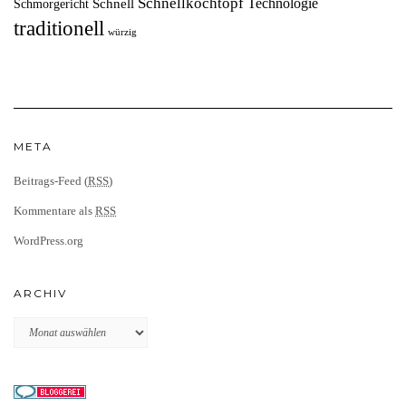
Schnellkochtopf
Technologie
Schnell
Schmorgericht
traditionell
würzig
META
Beitrags-Feed (
RSS
)
Kommentare als
RSS
WordPress.org
ARCHIV
Archiv