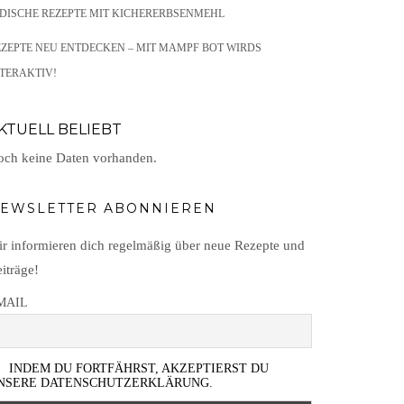
NDISCHE REZEPTE MIT KICHERERBSENMEHL
EZEPTE NEU ENTDECKEN – MIT MAMPF BOT WIRDS
TERAKTIV!
KTUELL BELIEBT
ch keine Daten vorhanden.
EWSLETTER ABONNIEREN
r informieren dich regelmäßig über neue Rezepte und
iträge!
MAIL
INDEM DU FORTFÄHRST, AKZEPTIERST DU
NSERE DATENSCHUTZERKLÄRUNG.