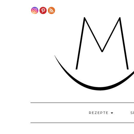
Skip
to
content
REZEPTE
S