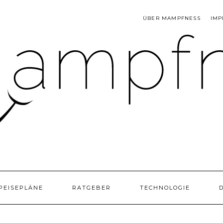
ÜBER MAMPFNESS
IMP
PEISEPLÄNE
RATGEBER
TECHNOLOGIE
D