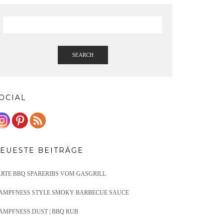
SEARCH
OCIAL
EUESTE BEITRÄGE
ARTE BBQ SPARERIBS VOM GASGRILL
AMPFNESS STYLE SMOKY BARBECUE SAUCE
AMPFNESS DUST | BBQ RUB