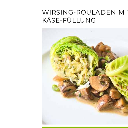
WIRSING-ROULADEN MI
KÄSE-FÜLLUNG