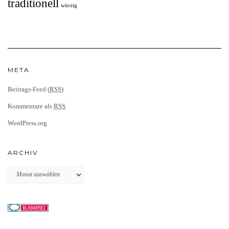
traditionell
würzig
META
Beitrags-Feed (
RSS
)
Kommentare als
RSS
WordPress.org
ARCHIV
Archiv