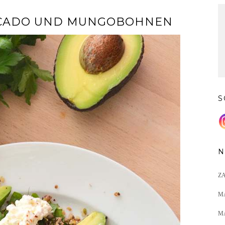
OCADO UND MUNGOBOHNEN
S
N
Z
M
M