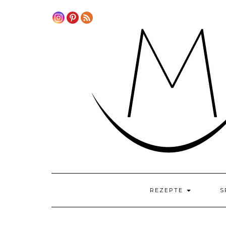
Skip
to
content
REZEPTE
S