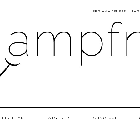
ÜBER MAMPFNESS
IMP
PEISEPLÄNE
RATGEBER
TECHNOLOGIE
D