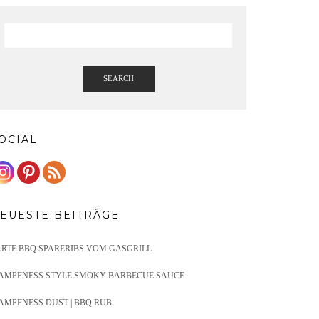
SEARCH
OCIAL
EUESTE BEITRÄGE
ARTE BBQ SPARERIBS VOM GASGRILL
AMPFNESS STYLE SMOKY BARBECUE SAUCE
AMPFNESS DUST | BBQ RUB