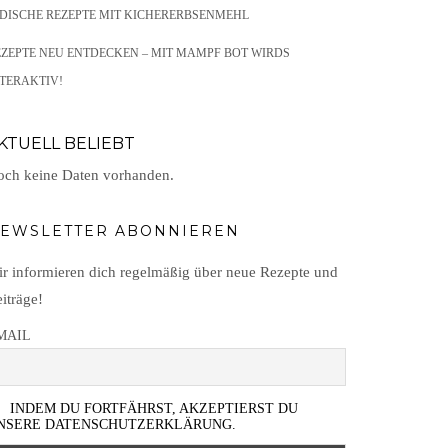
NDISCHE REZEPTE MIT KICHERERBSENMEHL
EZEPTE NEU ENTDECKEN – MIT MAMPF BOT WIRDS
TERAKTIV!
KTUELL BELIEBT
ch keine Daten vorhanden.
EWSLETTER ABONNIEREN
r informieren dich regelmäßig über neue Rezepte und
iträge!
MAIL
INDEM DU FORTFÄHRST, AKZEPTIERST DU
NSERE DATENSCHUTZERKLÄRUNG.