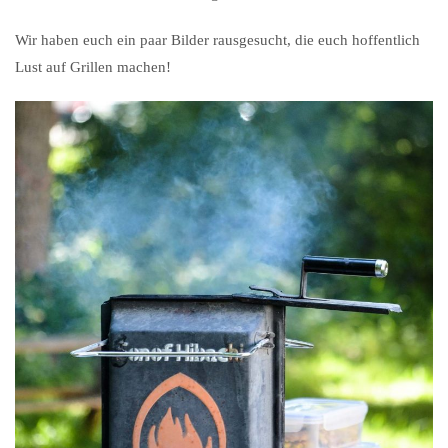
Wir haben euch ein paar Bilder rausgesucht, die euch hoffentlich
Lust auf Grillen machen!