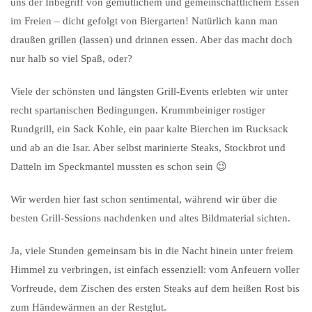
uns der Inbegriff von gemütlichem und gemeinschaftlichem Essen
im Freien – dicht gefolgt von Biergarten! Natürlich kann man
draußen grillen (lassen) und drinnen essen. Aber das macht doch
nur halb so viel Spaß, oder?
Viele der schönsten und längsten Grill-Events erlebten wir unter
recht spartanischen Bedingungen. Krummbeiniger rostiger
Rundgrill, ein Sack Kohle, ein paar kalte Bierchen im Rucksack
und ab an die Isar. Aber selbst marinierte Steaks, Stockbrot und
Datteln im Speckmantel mussten es schon sein 😉
Wir werden hier fast schon sentimental, während wir über die
besten Grill-Sessions nachdenken und altes Bildmaterial sichten.
Ja, viele Stunden gemeinsam bis in die Nacht hinein unter freiem
Himmel zu verbringen, ist einfach essenziell: vom Anfeuern voller
Vorfreude, dem Zischen des ersten Steaks auf dem heißen Rost bis
zum Händewärmen an der Restglut.