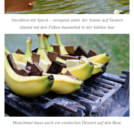
Stockbrot mit Speck – verspeist unter der Sonne auf Steinen
sitzend mit den Füßen baumelnd in der kühlen Isar
Manchmal muss auch ein exotisches Dessert auf den Rost.