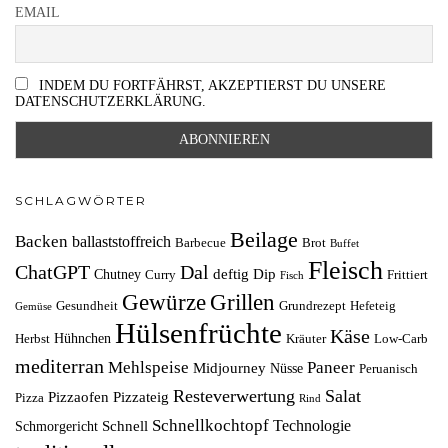
EMAIL
INDEM DU FORTFÄHRST, AKZEPTIERST DU UNSERE
DATENSCHUTZERKLÄRUNG.
SCHLAGWÖRTER
Beilage
Backen
ballaststoffreich
Barbecue
Brot
Buffet
Fleisch
ChatGPT
Dal
deftig
Dip
Chutney
Curry
Frittiert
Fisch
Grillen
Gewürze
Gesundheit
Grundrezept
Hefeteig
Gemüse
Hülsenfrüchte
Käse
Hühnchen
Herbst
Kräuter
Low-Carb
mediterran
Mehlspeise
Paneer
Midjourney
Nüsse
Peruanisch
Resteverwertung
Salat
Pizzaofen
Pizzateig
Pizza
Rind
Schnellkochtopf
Technologie
Schnell
Schmorgericht