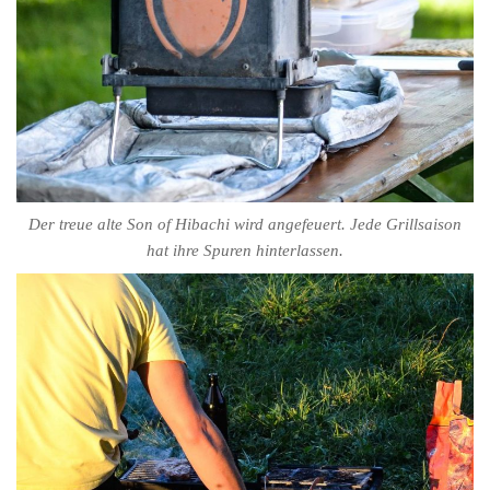
Der treue alte Son of Hibachi wird angefeuert. Jede Grillsaison
hat ihre Spuren hinterlassen.