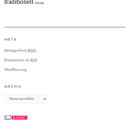
traditionell
würzig
META
Beitrags-Feed (
RSS
)
Kommentare als
RSS
WordPress.org
ARCHIV
Archiv