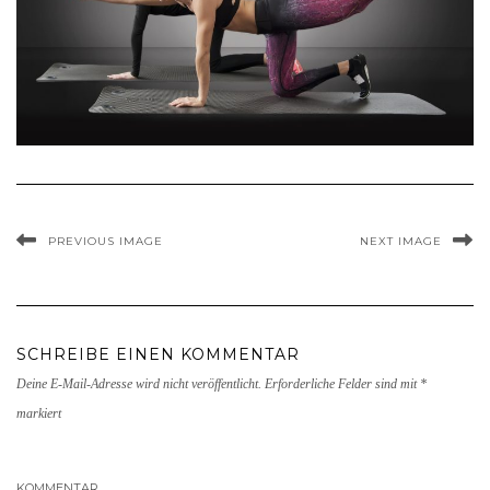
PREVIOUS IMAGE
NEXT IMAGE
SCHREIBE EINEN KOMMENTAR
Deine E-Mail-Adresse wird nicht veröffentlicht.
Erforderliche Felder sind mit
*
markiert
KOMMENTAR