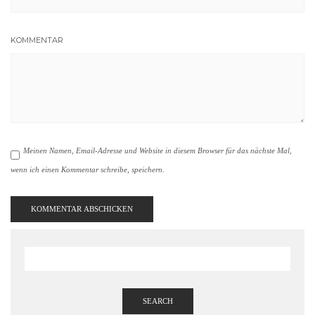
KOMMENTAR
Meinen Namen, Email-Adresse und Website in diesem Browser für das nächste Mal,
wenn ich einen Kommentar schreibe, speichern.
SEARCH