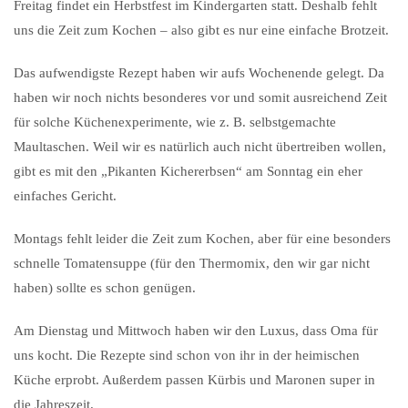
Freitag findet ein Herbstfest im Kindergarten statt. Deshalb fehlt
uns die Zeit zum Kochen – also gibt es nur eine einfache Brotzeit.
Das aufwendigste Rezept haben wir aufs Wochenende gelegt. Da
haben wir noch nichts besonderes vor und somit ausreichend Zeit
für solche Küchenexperimente, wie z. B. selbstgemachte
Maultaschen. Weil wir es natürlich auch nicht übertreiben wollen,
gibt es mit den „Pikanten Kichererbsen“ am Sonntag ein eher
einfaches Gericht.
Montags fehlt leider die Zeit zum Kochen, aber für eine besonders
schnelle Tomatensuppe (für den Thermomix, den wir gar nicht
haben) sollte es schon genügen.
Am Dienstag und Mittwoch haben wir den Luxus, dass Oma für
uns kocht. Die Rezepte sind schon von ihr in der heimischen
Küche erprobt. Außerdem passen Kürbis und Maronen super in
die Jahreszeit.