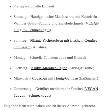
Freitag – schnelle Brotzeit
Samstag – Handgemachte Maultaschen mit Kartoffeln-
Walnuss-Spinat-Füllung und Zwiebelschmelz (
VEGAN
Tut gut – Schmeckt gut
)
Sonntag –
Pikante Kichererbsen mit frischem Gemüse
und Sesam
(Alnatura)
Montag – Schnelle Tomatensuppe und Brotzeit
Dienstag –
Kürbis-Maronen-Tajine
(LivingAtHome)
Mittwoch –
Couscous mit Honig-Gemüse
(EatSmarter)
Donnerstag – Gefüllter mediterraner Fenchel (
VEGAN
Tut gut – Schmeckt gut
)
Folgende Kritereien haben uns zu dieser Auswahl gebracht.