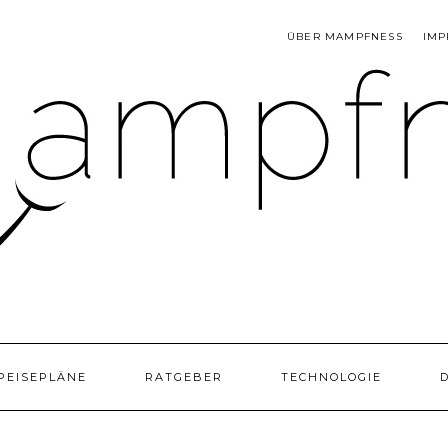
ÜBER MAMPFNESS
IMP
PEISEPLÄNE
RATGEBER
TECHNOLOGIE
D