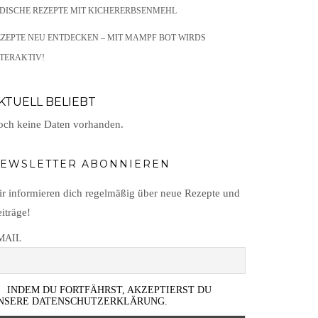
NDISCHE REZEPTE MIT KICHERERBSENMEHL
EZEPTE NEU ENTDECKEN – MIT MAMPF BOT WIRDS
TERAKTIV!
KTUELL BELIEBT
ch keine Daten vorhanden.
EWSLETTER ABONNIEREN
r informieren dich regelmäßig über neue Rezepte und
iträge!
MAIL
INDEM DU FORTFÄHRST, AKZEPTIERST DU
NSERE DATENSCHUTZERKLÄRUNG.