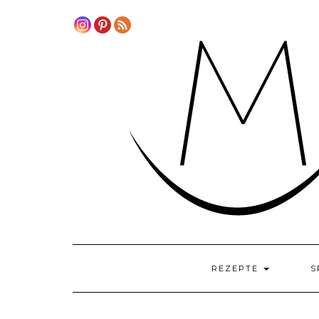
Skip
to
content
REZEPTE
S