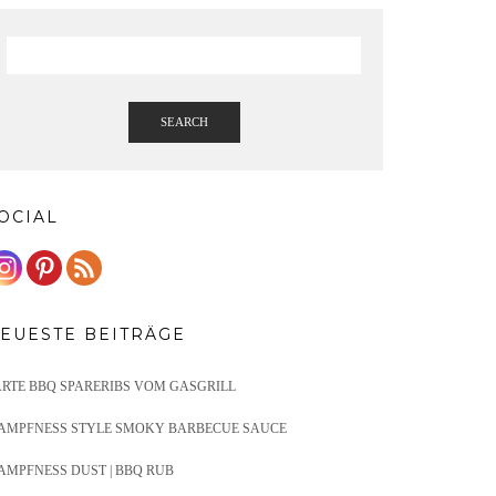
SEARCH
OCIAL
EUESTE BEITRÄGE
ARTE BBQ SPARERIBS VOM GASGRILL
AMPFNESS STYLE SMOKY BARBECUE SAUCE
AMPFNESS DUST | BBQ RUB