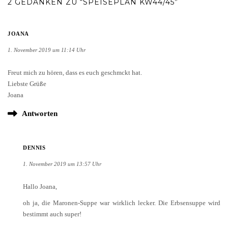
2 GEDANKEN ZU “SPEISEPLAN KW44/45”
JOANA
1. November 2019 um 11:14 Uhr
Freut mich zu hören, dass es euch geschmckt hat.
Liebste Grüße
Joana
Antworten
DENNIS
1. November 2019 um 13:57 Uhr
Hallo Joana,
oh ja, die Maronen-Suppe war wirklich lecker. Die Erbsensuppe wird
bestimmt auch super!