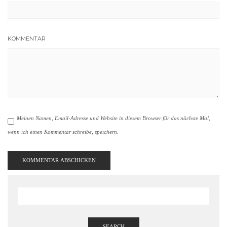
KOMMENTAR
Meinen Namen, Email-Adresse und Website in diesem Browser für das nächste Mal,
wenn ich einen Kommentar schreibe, speichern.
SEARCH