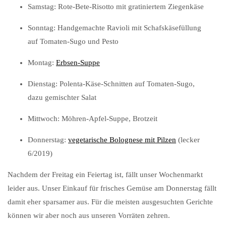
Samstag: Rote-Bete-Risotto mit gratiniertem Ziegenkäse
Sonntag: Handgemachte Ravioli mit Schafskäsefüllung
auf Tomaten-Sugo und Pesto
Montag:
Erbsen-Suppe
Dienstag: Polenta-Käse-Schnitten auf Tomaten-Sugo,
dazu gemischter Salat
Mittwoch: Möhren-Apfel-Suppe, Brotzeit
Donnerstag:
vegetarische Bolognese mit Pilzen
(lecker
6/2019)
Nachdem der Freitag ein Feiertag ist, fällt unser Wochenmarkt
leider aus. Unser Einkauf für frisches Gemüse am Donnerstag fällt
damit eher sparsamer aus. Für die meisten ausgesuchten Gerichte
können wir aber noch aus unseren Vorräten zehren.