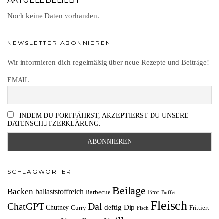
AKTUELL BELIEBT
Noch keine Daten vorhanden.
NEWSLETTER ABONNIEREN
Wir informieren dich regelmäßig über neue Rezepte und Beiträge!
EMAIL
INDEM DU FORTFÄHRST, AKZEPTIERST DU UNSERE
DATENSCHUTZERKLÄRUNG.
SCHLAGWÖRTER
Beilage
Backen
ballaststoffreich
Barbecue
Brot
Buffet
Fleisch
ChatGPT
Dal
deftig
Dip
Chutney
Curry
Frittiert
Fisch