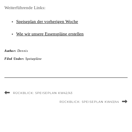
Weiterführende Links:
Speiseplan der vorherigen Woche
Wie wir unsere Essenspläne erstellen
Author:
Dennis
Filed Under:
Speisepläne
RÜCKBLICK: SPEISEPLAN KW42/43
RÜCKBLICK: SPEISEPLAN KW43/44