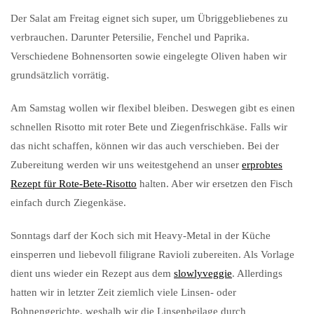
Der Salat am Freitag eignet sich super, um Übriggebliebenes zu
verbrauchen. Darunter Petersilie, Fenchel und Paprika.
Verschiedene Bohnensorten sowie eingelegte Oliven haben wir
grundsätzlich vorrätig.
Am Samstag wollen wir flexibel bleiben. Deswegen gibt es einen
schnellen Risotto mit roter Bete und Ziegenfrischkäse. Falls wir
das nicht schaffen, können wir das auch verschieben. Bei der
Zubereitung werden wir uns weitestgehend an unser
erprobtes
Rezept für Rote-Bete-Risotto
halten. Aber wir ersetzen den Fisch
einfach durch Ziegenkäse.
Sonntags darf der Koch sich mit Heavy-Metal in der Küche
einsperren und liebevoll filigrane Ravioli zubereiten. Als Vorlage
dient uns wieder ein Rezept aus dem
slowlyveggie
. Allerdings
hatten wir in letzter Zeit ziemlich viele Linsen- oder
Bohnengerichte, weshalb wir die Linsenbeilage durch