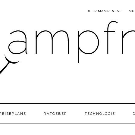
ÜBER MAMPFNESS
IMP
PEISEPLÄNE
RATGEBER
TECHNOLOGIE
D