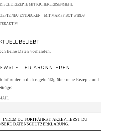
NDISCHE REZEPTE MIT KICHERERBSENMEHL
EZEPTE NEU ENTDECKEN – MIT MAMPF BOT WIRDS
TERAKTIV!
KTUELL BELIEBT
ch keine Daten vorhanden.
EWSLETTER ABONNIEREN
r informieren dich regelmäßig über neue Rezepte und
iträge!
MAIL
INDEM DU FORTFÄHRST, AKZEPTIERST DU
NSERE DATENSCHUTZERKLÄRUNG.