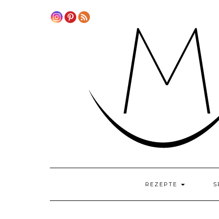
Skip
to
content
REZEPTE
S