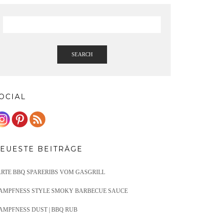
SEARCH
OCIAL
EUESTE BEITRÄGE
ARTE BBQ SPARERIBS VOM GASGRILL
AMPFNESS STYLE SMOKY BARBECUE SAUCE
AMPFNESS DUST | BBQ RUB