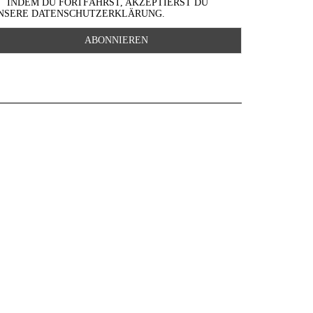
INDEM DU FORTFÄHRST, AKZEPTIERST DU
NSERE DATENSCHUTZERKLÄRUNG.