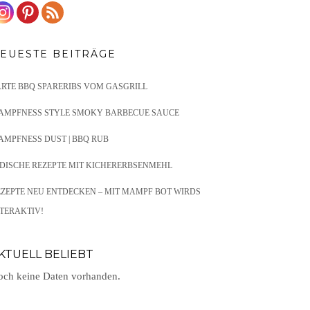
EUESTE BEITRÄGE
ARTE BBQ SPARERIBS VOM GASGRILL
AMPFNESS STYLE SMOKY BARBECUE SAUCE
AMPFNESS DUST | BBQ RUB
NDISCHE REZEPTE MIT KICHERERBSENMEHL
EZEPTE NEU ENTDECKEN – MIT MAMPF BOT WIRDS
TERAKTIV!
KTUELL BELIEBT
ch keine Daten vorhanden.