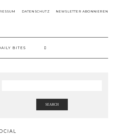
RESSUM
DATENSCHUTZ
NEWSLETTER ABONNIEREN
DAILY BITES
SEARCH
OCIAL