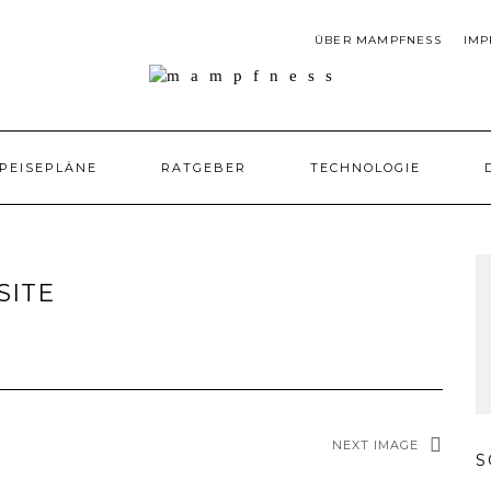
ÜBER MAMPFNESS
IMP
PEISEPLÄNE
RATGEBER
TECHNOLOGIE
ITE
NEXT IMAGE
S