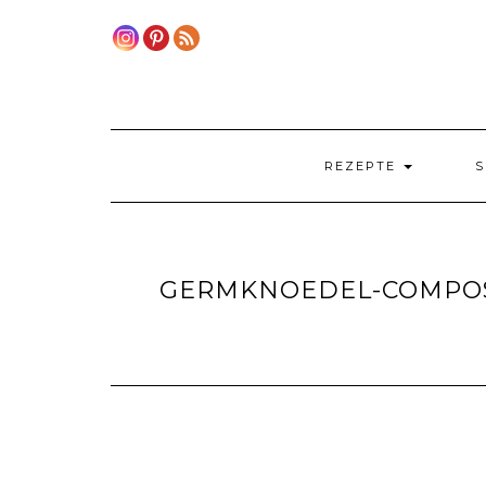
Skip
to
content
REZEPTE
S
GERMKNOEDEL-COMPOS