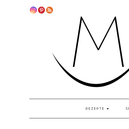
Skip
to
content
REZEPTE
S