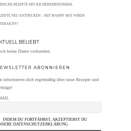
NDISCHE REZEPTE MIT KICHERERBSENMEHL
EZEPTE NEU ENTDECKEN – MIT MAMPF BOT WIRDS
TERAKTIV!
KTUELL BELIEBT
ch keine Daten vorhanden.
EWSLETTER ABONNIEREN
r informieren dich regelmäßig über neue Rezepte und
iträge!
MAIL
INDEM DU FORTFÄHRST, AKZEPTIERST DU
NSERE DATENSCHUTZERKLÄRUNG.