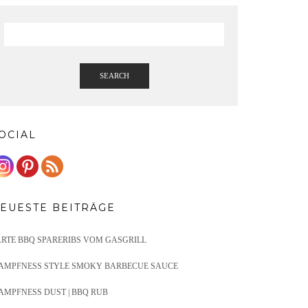
SEARCH
OCIAL
EUESTE BEITRÄGE
ARTE BBQ SPARERIBS VOM GASGRILL
AMPFNESS STYLE SMOKY BARBECUE SAUCE
AMPFNESS DUST | BBQ RUB