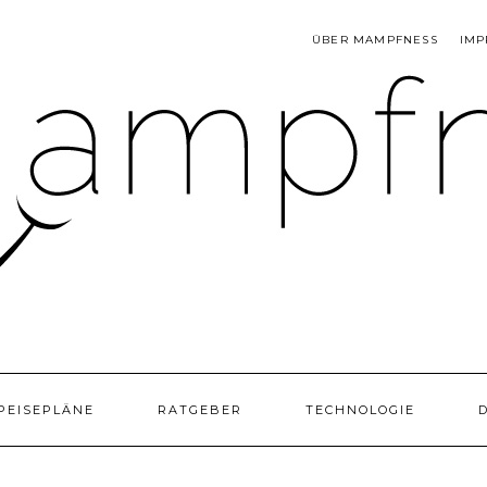
ÜBER MAMPFNESS
IMP
PEISEPLÄNE
RATGEBER
TECHNOLOGIE
D