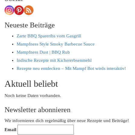
in
progress
Neueste Beiträge
Zarte BBQ Spareribs vom Gasgrill
Mampfness Style Smoky Barbecue Sauce
Mampfness Dust | BBQ Rub
Indische Rezepte mit Kichererbsenmehl
Rezepte neu entdecken – Mit Mampf Bot wirds interaktiv!
Aktuell beliebt
Noch keine Daten vorhanden.
Newsletter abonnieren
Wir informieren dich regelmäßig über neue Rezepte und Beiträge!
Email