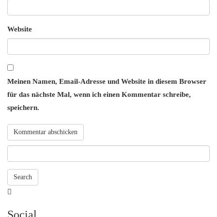
Website
Meinen Namen, Email-Adresse und Website in diesem Browser
für das nächste Mal, wenn ich einen Kommentar schreibe,
speichern.
Search
Searching
is
Social